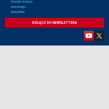
Kontakt do biura
prasowego
Newsletter
DOŁĄCZ DO NEWSLETTERA