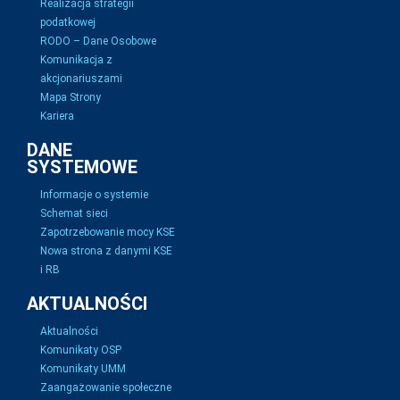
Realizacja strategii
podatkowej
RODO – Dane Osobowe
Komunikacja z
akcjonariuszami
Mapa Strony
Kariera
DANE
SYSTEMOWE
Informacje o systemie
Schemat sieci
Zapotrzebowanie mocy KSE
Nowa strona z danymi KSE
i RB
AKTUALNOŚCI
Aktualności
Komunikaty OSP
Komunikaty UMM
Zaangażowanie społeczne