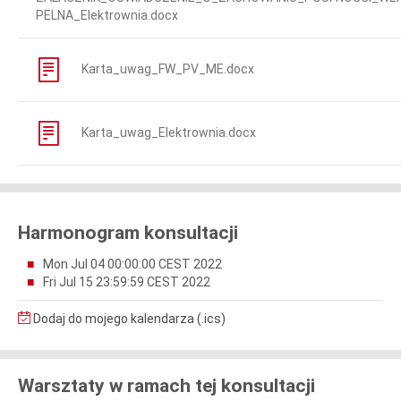
PELNA_Elektrownia.docx
Karta_uwag_FW_PV_ME.docx
Karta_uwag_Elektrownia.docx
Harmonogram konsultacji
Mon Jul 04 00:00:00 CEST 2022
Fri Jul 15 23:59:59 CEST 2022
Dodaj do mojego kalendarza (.ics)
Warsztaty w ramach tej konsultacji