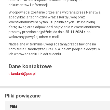
recenzenta do nieupubliczniania otrzymanych
dokumentów i informacji.
W odpowiedzi zostanie przesłana wybrana przez Państwa
specyfikacja techniczna wraz z Kartą uwag oraz
kwestionariuszem pytań uzupełniających. Uzupełnioną
Kartę uwag oraz odpowiedzi na pytania z kwestionariusza
prosimy przesłać najpóźniej do dnia
25.11.2024 r.
na
wskazany powyżej adres e-mail.
Nadesłane w terminie uwagi zostaną przedstawione na
Komitecie Standaryzacji PSE S.A. celem podjęcia decyzji o
ich wprowadzeniu lub odrzuceniu.
Dane kontaktowe
standard@pse.pl
Pliki powiązane
Pliki