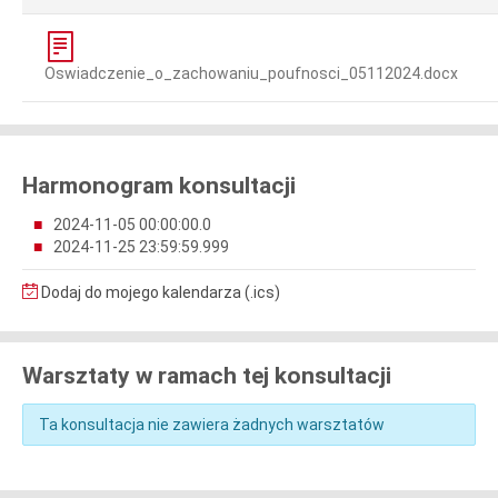
Oswiadczenie_o_zachowaniu_poufnosci_05112024.docx
Harmonogram konsultacji
2024-11-05 00:00:00.0
2024-11-25 23:59:59.999
Dodaj do mojego kalendarza (.ics)
Warsztaty w ramach tej konsultacji
Ta konsultacja nie zawiera żadnych warsztatów