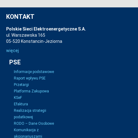
KONTAKT
Polskie Sieci Elektroenergetyczne S.A.
ul. Warszawska 165
05-520 Konstancin-Jeziorna
więcej
PSE
Informacje podstawowe
Raport wpływu PSE
Przetargi
Platforma Zakupowa
KSeF
Efaktura
Realizacja strategii
podatkowej
RODO – Dane Osobowe
Komunikacja z
akcjonariuszami