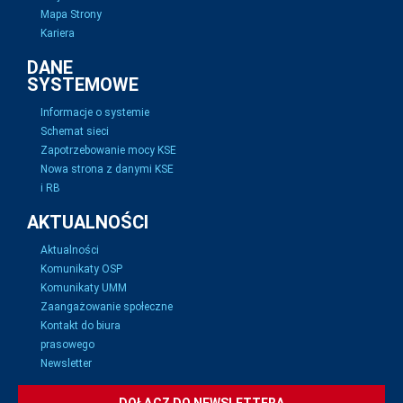
Mapa Strony
Kariera
DANE
SYSTEMOWE
Informacje o systemie
Schemat sieci
Zapotrzebowanie mocy KSE
Nowa strona z danymi KSE
i RB
AKTUALNOŚCI
Aktualności
Komunikaty OSP
Komunikaty UMM
Zaangażowanie społeczne
Kontakt do biura
prasowego
Newsletter