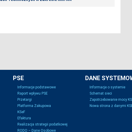
PSE
DANE SYSTEMO
Informacje podstawowe
Informacje o systemie
Raport wpływu PSE
Schemat sieci
Przetargi
Zapotrzebowanie mocy K
Platforma Zakupowa
Nowa strona z danymi KSE
KSeF
Efaktura
Realizacja strategii podatkowej
RODO – Dane Osobowe