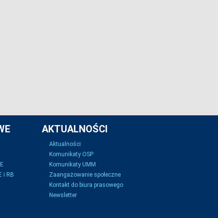
WE
AKTUALNOŚCI
Aktualności
Komunikaty OSP
SE
Komunikaty UMM
 i RB
Zaangażowanie społeczne
Kontakt do biura prasowego
Newsletter