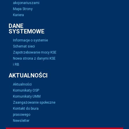
akcjonariuszami
Mapa Strony
Kariera
DANE
SYSTEMOWE
Informacje o systemie
Schemat sieci
Zapotrzebowanie mocy KSE
Nowa strona z danymi KSE
i RB
AKTUALNOŚCI
Aktualności
Komunikaty OSP
Komunikaty UMM
Zaangażowanie społeczne
Kontakt do biura
prasowego
Newsletter