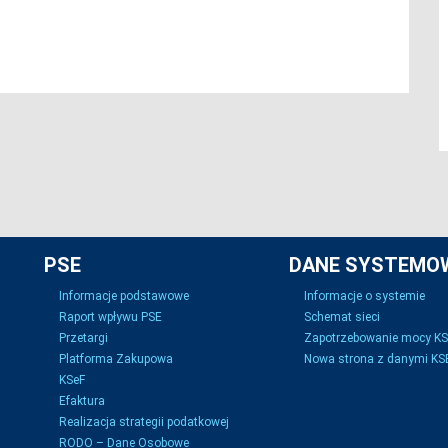
PSE
DANE SYSTEMO
Informacje podstawowe
Informacje o systemie
Raport wpływu PSE
Schemat sieci
Przetargi
Zapotrzebowanie mocy K
Platforma Zakupowa
Nowa strona z danymi KSE
KSeF
Efaktura
Realizacja strategii podatkowej
RODO – Dane Osobowe