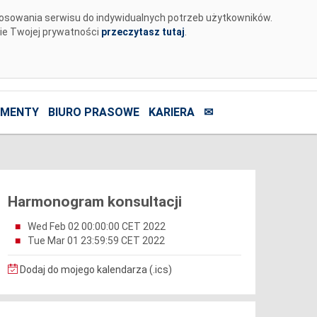
tosowania serwisu do indywidualnych potrzeb użytkowników.
nie Twojej prywatności
przeczytasz tutaj
.
MENTY
BIURO PRASOWE
KARIERA
✉
Harmonogram konsultacji
Wed Feb 02 00:00:00 CET 2022
Tue Mar 01 23:59:59 CET 2022
Dodaj do mojego kalendarza (.ics)