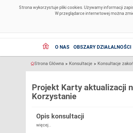
Przejdź do komentarzy
Strona wykorzystuje pliki cookies. Używamy informacji za
W przeglądarce internetowej można zmien
O NAS
OBSZARY DZIAŁALNOŚCI
Strona Główna
Konsultacje
Konsultacje zako
>
>
Projekt Karty aktualizacji
Korzystanie
Opis konsultacji
więcej...