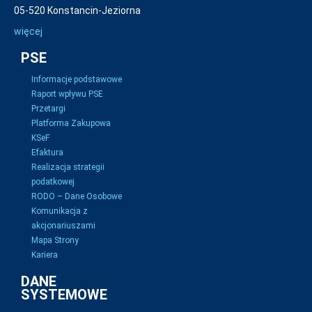
05-520 Konstancin-Jeziorna
więcej
PSE
Informacje podstawowe
Raport wpływu PSE
Przetargi
Platforma Zakupowa
KSeF
Efaktura
Realizacja strategii
podatkowej
RODO – Dane Osobowe
Komunikacja z
akcjonariuszami
Mapa Strony
Kariera
DANE
SYSTEMOWE