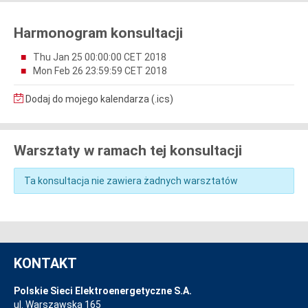
Harmonogram konsultacji
Thu Jan 25 00:00:00 CET 2018
Mon Feb 26 23:59:59 CET 2018
Dodaj do mojego kalendarza (.ics)
Warsztaty w ramach tej konsultacji
Ta konsultacja nie zawiera żadnych warsztatów
KONTAKT
Polskie Sieci Elektroenergetyczne S.A.
ul. Warszawska 165