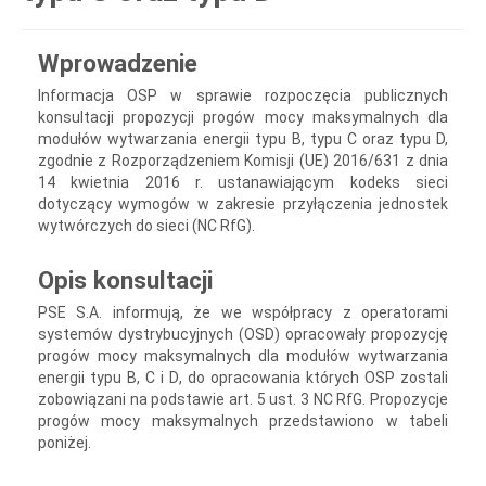
Wprowadzenie
Informacja OSP w sprawie rozpoczęcia publicznych
konsultacji propozycji progów mocy maksymalnych dla
modułów wytwarzania energii typu B, typu C oraz typu D,
zgodnie z Rozporządzeniem Komisji (UE) 2016/631 z dnia
14 kwietnia 2016 r. ustanawiającym kodeks sieci
dotyczący wymogów w zakresie przyłączenia jednostek
wytwórczych do sieci (NC RfG).
Opis konsultacji
PSE S.A. informują, że we współpracy z operatorami
systemów dystrybucyjnych (OSD) opracowały propozycję
progów mocy maksymalnych dla modułów wytwarzania
energii typu B, C i D, do opracowania których OSP zostali
zobowiązani na podstawie art. 5 ust. 3 NC RfG. Propozycje
progów mocy maksymalnych przedstawiono w tabeli
poniżej.