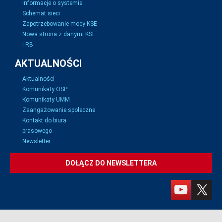
Informacje o systemie
Schemat sieci
Zapotrzebowanie mocy KSE
Nowa strona z danymi KSE
i RB
AKTUALNOŚCI
Aktualności
Komunikaty OSP
Komunikaty UMM
Zaangażowanie społeczne
Kontakt do biura
prasowego
Newsletter
DOŁĄCZ DO NEWSLETTERA