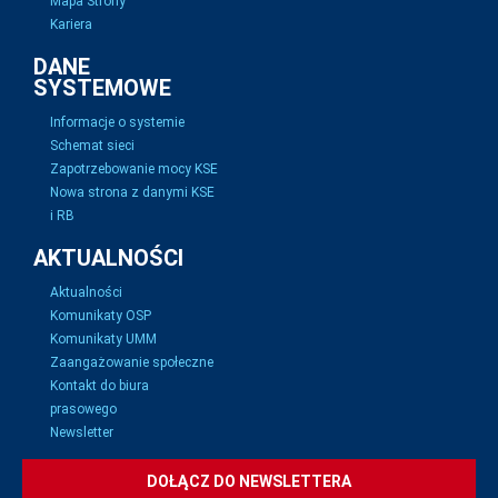
Mapa Strony
Kariera
DANE
SYSTEMOWE
Informacje o systemie
Schemat sieci
Zapotrzebowanie mocy KSE
Nowa strona z danymi KSE
i RB
AKTUALNOŚCI
Aktualności
Komunikaty OSP
Komunikaty UMM
Zaangażowanie społeczne
Kontakt do biura
prasowego
Newsletter
DOŁĄCZ DO NEWSLETTERA