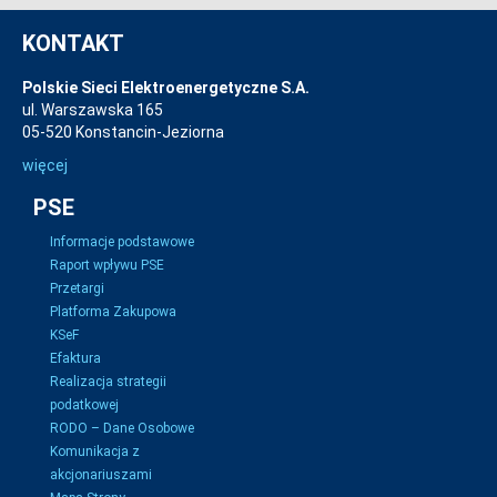
KONTAKT
Polskie Sieci Elektroenergetyczne S.A.
ul. Warszawska 165
05-520 Konstancin-Jeziorna
więcej
PSE
Informacje podstawowe
Raport wpływu PSE
Przetargi
Platforma Zakupowa
KSeF
Efaktura
Realizacja strategii
podatkowej
RODO – Dane Osobowe
Komunikacja z
akcjonariuszami