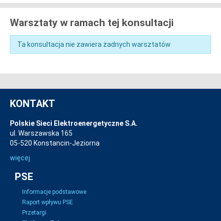
Warsztaty w ramach tej konsultacji
Ta konsultacja nie zawiera żadnych warsztatów
KONTAKT
Polskie Sieci Elektroenergetyczne S.A.
ul. Warszawska 165
05-520 Konstancin-Jeziorna
więcej
PSE
Informacje podstawowe
Raport wpływu PSE
Przetargi