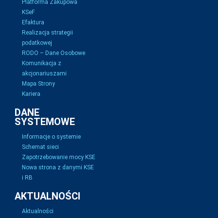
Platforma Zakupowa
KSeF
Efaktura
Realizacja strategii
podatkowej
RODO – Dane Osobowe
Komunikacja z
akcjonariuszami
Mapa Strony
Kariera
DANE
SYSTEMOWE
Informacje o systemie
Schemat sieci
Zapotrzebowanie mocy KSE
Nowa strona z danymi KSE
i RB
AKTUALNOŚCI
Aktualności