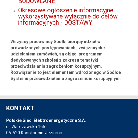
BUDOWLANE
Okresowe ogłoszenie informacyjne
wykorzystywane wyłącznie do celów
informacyjnych - DOSTAWY
Wszyscy pracownicy Spółki biorący udział w
prowadzonych postępowaniach, związanych z
udzielaniem zamówień, są objęci programem
dedykowanych szkoleń z zakresu tematyki
przeciwdziałania zagrożeniom korupcyjnym.
Rozwiązanie to jest elementem wdrożonego w Spółce
Systemu przeciwdziałania zagrożeniom korupcyjnym.
KONTAKT
Polskie Sieci Elektroenergetyczne S.A.
ul. Warszawska 165
05-520 Konstancin-Jeziorna