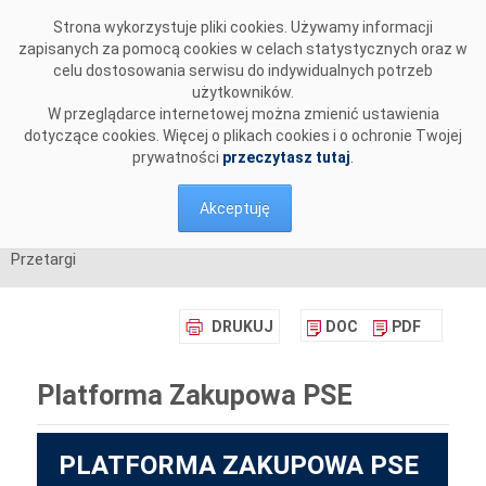
Przejdź do komentarzy
Strona wykorzystuje pliki cookies. Używamy informacji
zapisanych za pomocą cookies w celach statystycznych oraz w
celu dostosowania serwisu do indywidualnych potrzeb
użytkowników.
W przeglądarce internetowej można zmienić ustawienia
dotyczące cookies. Więcej o plikach cookies i o ochronie Twojej
prywatności
przeczytasz tutaj
.
Akceptuję
Przetargi
DRUKUJ
DOC
PDF
Platforma Zakupowa PSE
PLATFORMA ZAKUPOWA PSE