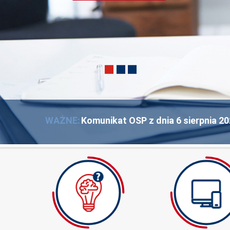
DOWIEDZ SIĘ WIĘCEJ
WAŻNE:
Komunikat OSP z dnia 6 sierpnia 202