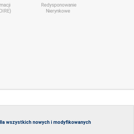
macji
Redysponowanie
(OIRE)
Nierynkowe
dla wszystkich nowych i modyfikowanych