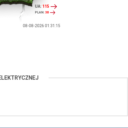
UA:
115
PLAN:
38
08-08-2026 01:31:15
ELEKTRYCZNEJ