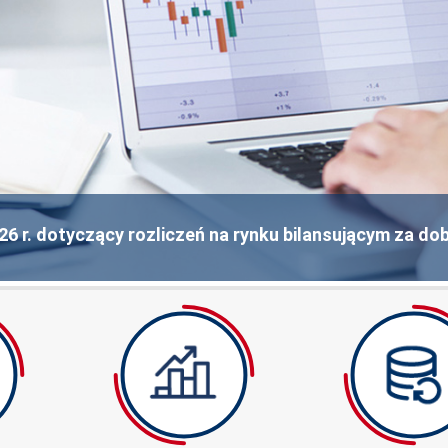
6 r. dotyczący rozliczeń na rynku bilansującym za doby