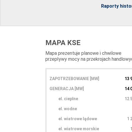
Raporty hist
MAPA KSE
Mapa prezentuje planowe i chwilowe
przepływy mocy na przekrojach handlowy
ZAPOTRZEBOWANIE [MW]
13 
GENERACJA [MW]
14 
el. cieplne
12 
el. wodne
el. wiatrowe lądowe
1 
el. wiatrowe morskie