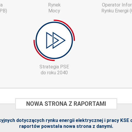
ra
Rynek
Operator Infor
PB)
Mocy
Rynku Energii 
Strategia PSE
do roku 2040
NOWA STRONA Z RAPORTAMI
jnych dotyczących rynku energii elektrycznej i pracy KSE 
raportów powstała
nowa strona z danymi
.