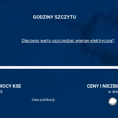
GODZINY SZCZYTU
Dlaczego warto oszczędzać energię elektryczną?
MOCY KSE
CENY I NIEZB
26
w dni
Data publikacji: