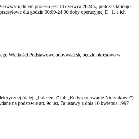
erwszym dniem procesu jest 13 czerwca 2024 r., podczas którego
rzesyłowe dla godzin 00:00-24:00 doby operacyjnej D+1, a ich
niego Wielkości Podstawowe odbywała się będzie okresowo w
elektrycznej (dalej: „Polecenia” lub „Redysponowanie Nierynkowe”)
dane na podstawie art. 9c ust. 7a ustawy z dnia 10 kwietnia 1997