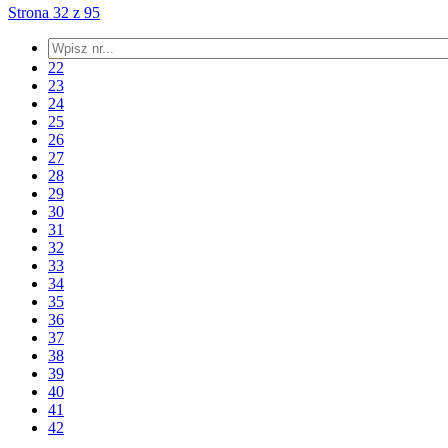
Strona 32 z 95
22
23
24
25
26
27
28
29
30
31
32
33
34
35
36
37
38
39
40
41
42