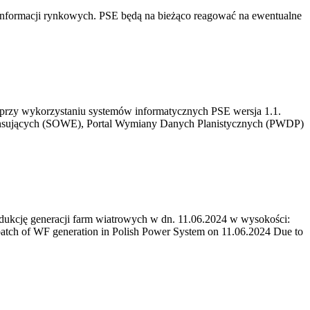
informacji rynkowych. PSE będą na bieżąco reagować na ewentualne
 przy wykorzystaniu systemów informatycznych PSE wersja 1.1.
ilansujących (SOWE), Portal Wymiany Danych Planistycznych (PWDP)
ukcję generacji farm wiatrowych w dn. 11.06.2024 w wysokości:
tch of WF generation in Polish Power System on 11.06.2024 Due to