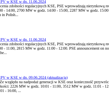
 PV w KSE w dn. 11.06.2024
enia zdolności regulacyjnych KSE, PSE wprowadzają nierynkową redu
0 - 14:00, 2700 MW w godz. 14:00 - 15:00, 2287 MW w godz. 15:00 
in Polish...
 PV w KSE w dn. 11.06.2024
enia zdolności regulacyjnych KSE, PSE wprowadzają nierynkową redu
 - 11:00, 2815 MW w godz. 11:00 - 12:00. PSE announcement on non-
he...
PV w KSE w dn. 09.06.2024 (aktualizacja)
kcji Ze względu na nadpodaż generacji w KSE oraz konieczność przyw
ysokości: 2226 MW w godz. 10:01 - 11:00, 3512 MW w godz. 11:01 - 1
 - 16:00, ...