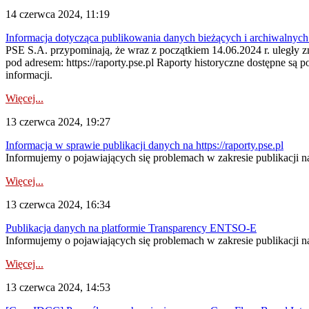
14 czerwca 2024, 11:19
Informacja dotycząca publikowania danych bieżących i archiwalnych 
PSE S.A. przypominają, że wraz z początkiem 14.06.2024 r. uległy 
pod adresem: https://raporty.pse.pl Raporty historyczne dostępne są 
informacji.
Więcej...
13 czerwca 2024, 19:27
Informacja w sprawie publikacji danych na https://raporty.pse.pl
Informujemy o pojawiających się problemach w zakresie publikacji na 
Więcej...
13 czerwca 2024, 16:34
Publikacja danych na platformie Transparency ENTSO-E
Informujemy o pojawiających się problemach w zakresie publikacji n
Więcej...
13 czerwca 2024, 14:53