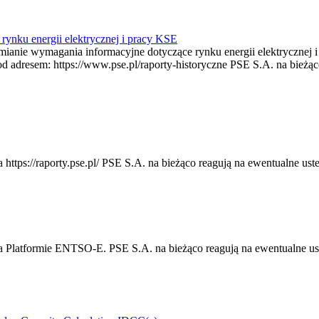
rynku energii elektrycznej i pracy KSE
zmianie wymagania informacyjne dotyczące rynku energii elektrycznej
pod adresem: https://www.pse.pl/raporty-historyczne PSE S.A. na bieżąc
https://raporty.pse.pl/ PSE S.A. na bieżąco reagują na ewentualne uste
a Platformie ENTSO-E. PSE S.A. na bieżąco reagują na ewentualne uste