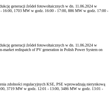
kcję generacji źródeł fotowoltaicznych w dn. 11.06.2024 w
- 16:00, 1703 MW w godz. 16:00 - 17:00, 886 MW w godz. 17:00 -
kcję generacji źródeł fotowoltaicznych w dn. 11.06.2024 w
market redispatch of PV generation in Polish Power System on
rócenia zdolności regulacyjnych KSE, PSE wprowadzają nierynkową
2:00, 3719 MW w godz. 12:01 - 13:00, 3486 MW w godz. 13:01 -