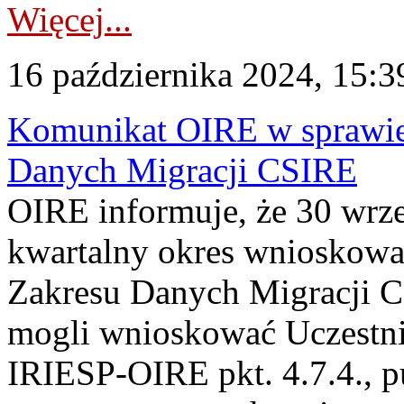
Więcej...
16 października 2024, 15:3
Komunikat OIRE w sprawie
Danych Migracji CSIRE
OIRE informuje, że 30 wrze
kwartalny okres wnioskowa
Zakresu Danych Migracji 
mogli wnioskować Uczestni
IRIESP-OIRE pkt. 4.7.4., p