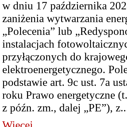
w dniu 17 października 202
zaniżenia wytwarzania energi
„Polecenia” lub „Redyspo
instalacjach fotowoltaicznyc
przyłączonych do krajoweg
elektroenergetycznego. Pol
podstawie art. 9c ust. 7a u
roku Prawo energetyczne (t.
z późn. zm., dalej „PE”), z..
Więcej...