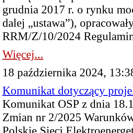
grudnia 2017 r. o rynku moc
dalej „ustawa”), opracowały
RRM/Z/10/2024 Regulaminu 
Więcej...
18 października 2024, 13:3
Komunikat dotyczący proj
Komunikat OSP z dnia 18.10
Zmian nr 2/2025 Warunków
Polskie Sieci Elektroenerge