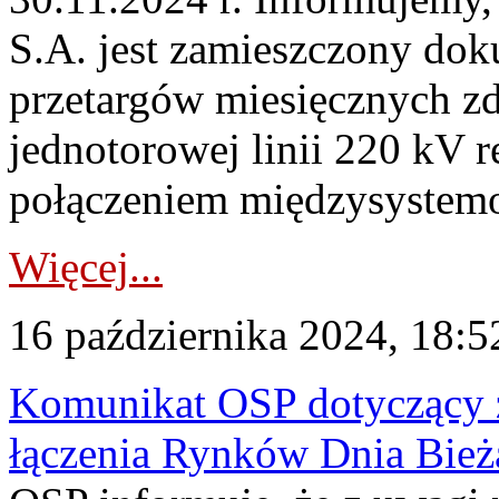
S.A. jest zamieszczony dok
przetargów miesięcznych z
jednotorowej linii 220 kV 
połączeniem międzysystem
Więcej...
16 października 2024, 18:5
Komunikat OSP dotyczący z
łączenia Rynków Dnia Bież