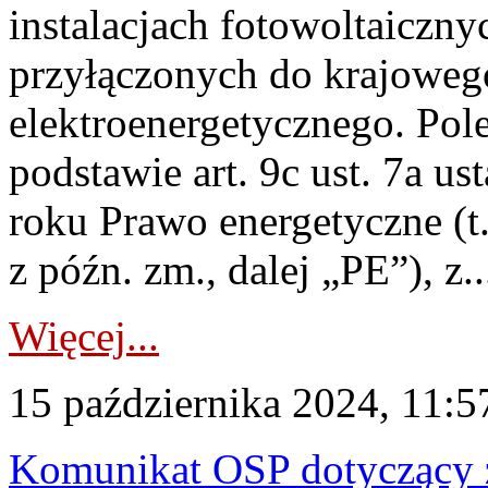
instalacjach fotowoltaicznyc
przyłączonych do krajoweg
elektroenergetycznego. Pol
podstawie art. 9c ust. 7a u
roku Prawo energetyczne (t.
z późn. zm., dalej „PE”), z..
Więcej...
15 października 2024, 11:5
Komunikat OSP dotyczący z