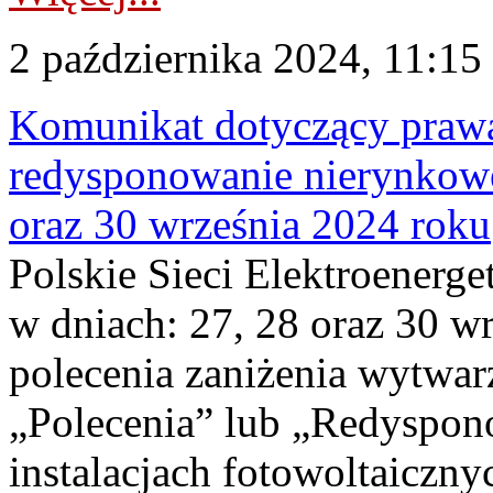
2 października 2024, 11:15
Komunikat dotyczący praw
redysponowanie nierynkowe 
oraz 30 września 2024 roku
Polskie Sieci Elektroenerge
w dniach: 27, 28 oraz 30 w
polecenia zaniżenia wytwarz
„Polecenia” lub „Redyspo
instalacjach fotowoltaicznyc