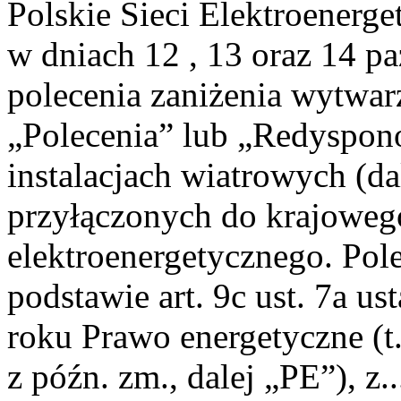
Polskie Sieci Elektroenerge
w dniach 12 , 13 oraz 14 p
polecenia zaniżenia wytwarz
„Polecenia” lub „Redyspo
instalacjach wiatrowych (da
przyłączonych do krajoweg
elektroenergetycznego. Pol
podstawie art. 9c ust. 7a u
roku Prawo energetyczne (t.
z późn. zm., dalej „PE”), z..