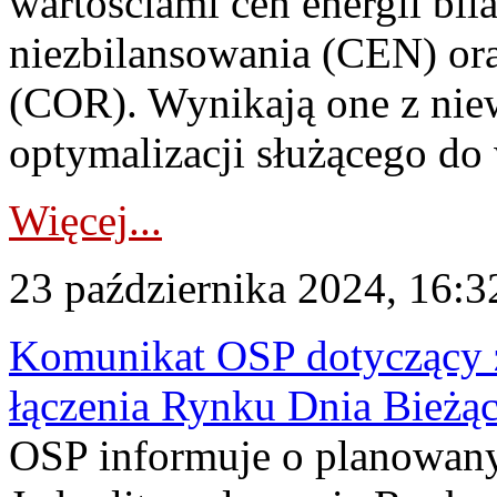
wartościami cen energii bil
niezbilansowania (CEN) ora
(COR). Wynikają one z nie
optymalizacji służącego do
Więcej...
23 października 2024, 16:3
Komunikat OSP dotyczący z
łączenia Rynku Dnia Bieżą
OSP informuje o planowan