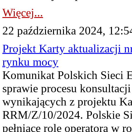
Więcej...
22 października 2024, 12:5
Projekt Karty aktualizacj
rynku mocy
Komunikat Polskich Sieci 
sprawie procesu konsultac
wynikających z projektu Kar
RRM/Z/10/2024. Polskie Sie
pełniące rolę operatora w r