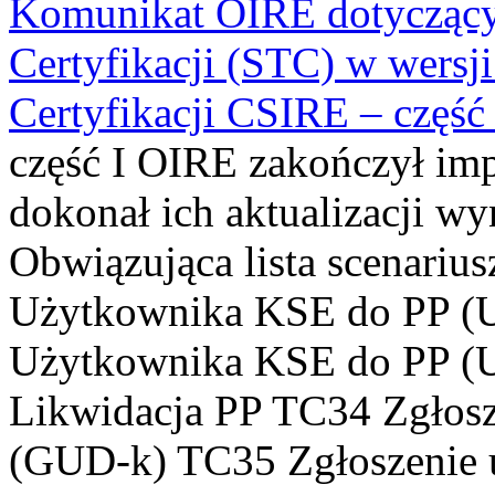
Komunikat OIRE dotyczący 
Certyfikacji (STC) w wers
Certyfikacji CSIRE – część 
część I OIRE zakończył imp
dokonał ich aktualizacji wy
Obwiązująca lista scenari
Użytkownika KSE do PP (
Użytkownika KSE do PP (
Likwidacja PP TC34 Zgłosz
(GUD-k) TC35 Zgłoszenie 