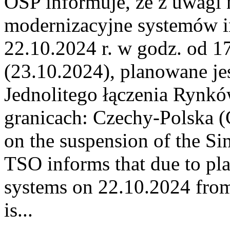
OSP informuje, że z uwagi 
modernizacyjne systemów 
22.10.2024 r. w godz. od 1
(23.10.2024), planowane je
Jednolitego łączenia Rynk
granicach: Czechy-Polska
on the suspension of the Si
TSO informs that due to p
systems on 22.10.2024 from
is...