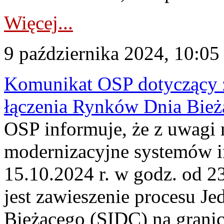
Więcej...
9 października 2024, 10:05
Komunikat OSP dotyczący z
łączenia Rynków Dnia Bież
OSP informuje, że z uwagi 
modernizacyjne systemów 
15.10.2024 r. w godz. od 
jest zawieszenie procesu J
Bieżącego (SIDC) na grani