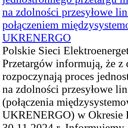
na zdolności przesyłowe li
połączeniem międzysyste
UKRENERGO
Polskie Sieci Elektroenerge
Przetargów informują, że z 
rozpoczynają proces jednos
na zdolności przesyłowe li
(połączenia międzysystem
UKRENERGO) w Okresie Rez
30.11.2024 r. Informujemy, 