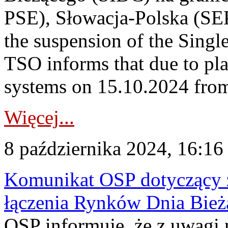
PSE), Słowacja-Polska (S
the suspension of the Singl
TSO informs that due to p
systems on 15.10.2024 from 
Więcej...
8 października 2024, 16:16
Komunikat OSP dotyczący z
łączenia Rynków Dnia Bież
OSP informuje, że z uwagi 