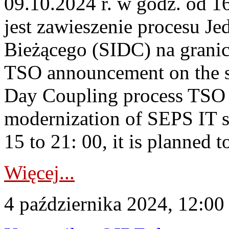
09.10.2024 r. w godz. od 
jest zawieszenie procesu J
Bieżącego (SIDC) na grani
TSO announcement on the su
Day Coupling process TSO i
modernization of SEPS IT 
15 to 21: 00, it is planned t
Więcej...
4 października 2024, 12:00