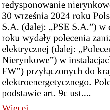
redysponowanie nierynkowe 
30 września 2024 roku Pols
S.A. (dalej: „PSE S.A.”) w
roku wydały polecenia zani
elektrycznej (dalej: „Pole
Nierynkowe”) w instalacjach
FW”) przyłączonych do kr
elektroenergetycznego. Pol
podstawie art. 9c ust....
Więcej...