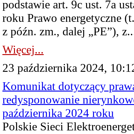
podstawie art. 9c ust. 7a u
roku Prawo energetyczne (t.
z późn. zm., dalej „PE”), z..
Więcej...
23 października 2024, 10:1
Komunikat dotyczący praw
redysponowanie nierynkowe
października 2024 roku
Polskie Sieci Elektroenerge