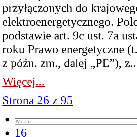
przyłączonych do krajoweg
elektroenergetycznego. Pol
podstawie art. 9c ust. 7a u
roku Prawo energetyczne (t.
z późn. zm., dalej „PE”), z..
Więcej...
Strona 26 z 95
16