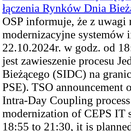
łączenia Rynków Dnia Bież
OSP informuje, że z uwagi 
modernizacyjne systemów 
22.10.2024r. w godz. od 1
jest zawieszenie procesu J
Bieżącego (SIDC) na grani
PSE). TSO announcement on
Intra-Day Coupling process
modernization of CEPS IT 
18:55 to 21:30, it is planned