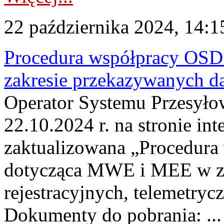
22 października 2024, 14:1
Procedura współpracy OS
zakresie przekazywanych d
Operator Systemu Przesyło
22.10.2024 r. na stronie in
zaktualizowana „Procedur
dotycząca MWE i MEE w zak
rejestracyjnych, telemetry
Dokumenty do pobrania: ...