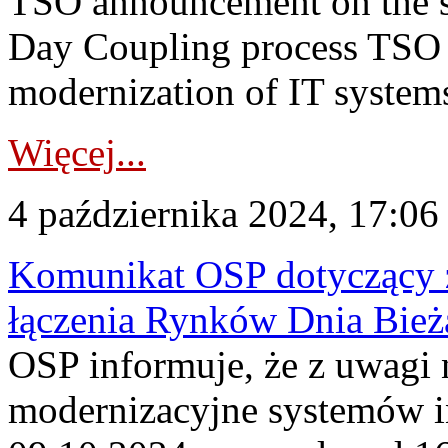
TSO announcement on the su
Day Coupling process TSO i
modernization of IT system
Więcej...
4 października 2024, 17:06
Komunikat OSP dotyczący z
łączenia Rynków Dnia Bież
OSP informuje, że z uwagi 
modernizacyjne systemów 