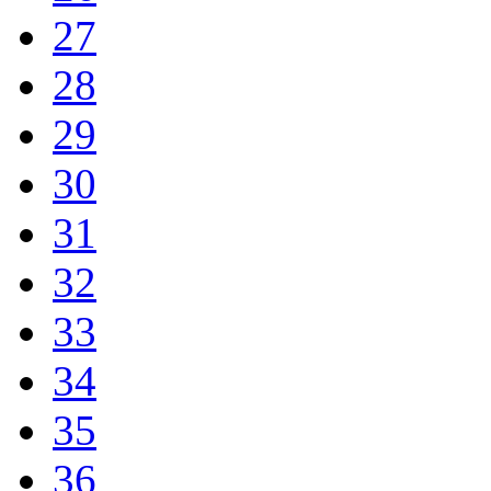
27
28
29
30
31
32
33
34
35
36