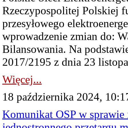
Rzeczypospolitej Polskiej f
przesyłowego elektroenerge
wprowadzenie zmian do: 
Bilansowania. Na podstawi
2017/2195 z dnia 23‍ listopa
Więcej...
18 października 2024, 10:1
Komunikat OSP w sprawie r
jednostronnego przetargu mi