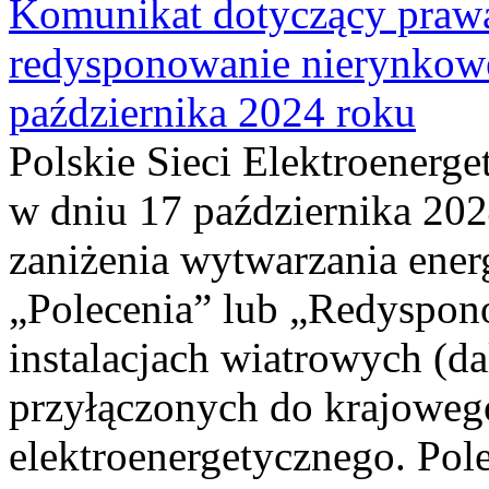
Komunikat dotyczący praw
redysponowanie nierynkowe
października 2024 roku
Polskie Sieci Elektroenerge
w dniu 17 października 202
zaniżenia wytwarzania energi
„Polecenia” lub „Redyspo
instalacjach wiatrowych (da
przyłączonych do krajoweg
elektroenergetycznego. Pol