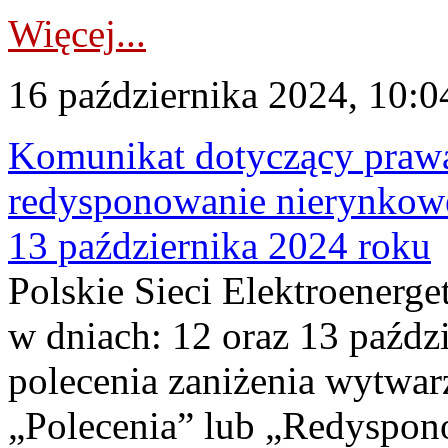
Więcej...
16 października 2024, 10:0
Komunikat dotyczący praw
redysponowanie nierynkowe 
13 października 2024 roku
Polskie Sieci Elektroenerge
w dniach: 12 oraz 13 paźdz
polecenia zaniżenia wytwarz
„Polecenia” lub „Redyspo