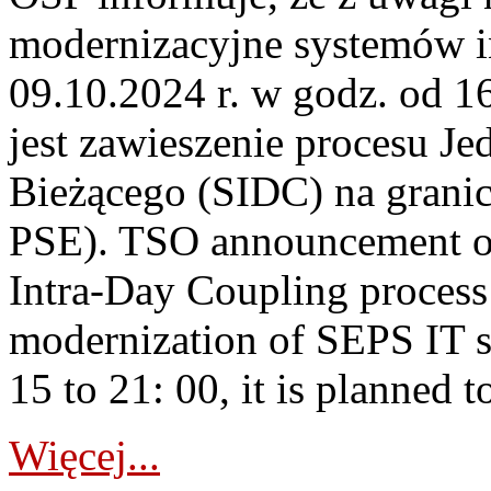
modernizacyjne systemów 
09.10.2024 r. w godz. od 
jest zawieszenie procesu J
Bieżącego (SIDC) na grani
PSE). TSO announcement on
Intra-Day Coupling process
modernization of SEPS IT 
15 to 21: 00, it is planned t
Więcej...