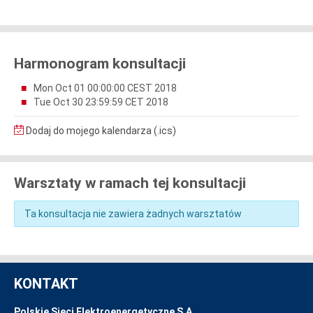
Harmonogram konsultacji
Mon Oct 01 00:00:00 CEST 2018
Tue Oct 30 23:59:59 CET 2018
Dodaj do mojego kalendarza (.ics)
Warsztaty w ramach tej konsultacji
Ta konsultacja nie zawiera żadnych warsztatów
KONTAKT
Polskie Sieci Elektroenergetyczne S.A.