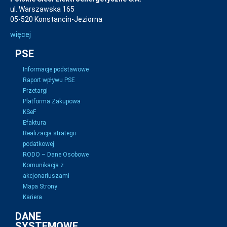
ul. Warszawska 165
05-520 Konstancin-Jeziorna
więcej
PSE
Informacje podstawowe
Raport wpływu PSE
Przetargi
Platforma Zakupowa
KSeF
Efaktura
Realizacja strategii
podatkowej
RODO – Dane Osobowe
Komunikacja z
akcjonariuszami
Mapa Strony
Kariera
DANE
SYSTEMOWE