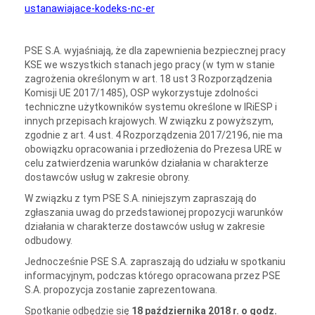
ustanawiajace-kodeks-nc-er
PSE S.A. wyjaśniają, że dla zapewnienia bezpiecznej pracy
KSE we wszystkich stanach jego pracy (w tym w stanie
zagrożenia określonym w art. 18 ust 3 Rozporządzenia
Komisji UE 2017/1485), OSP wykorzystuje zdolności
techniczne użytkowników systemu określone w IRiESP i
innych przepisach krajowych. W związku z powyższym,
zgodnie z art. 4 ust. 4 Rozporządzenia 2017/2196, nie ma
obowiązku opracowania i przedłożenia do Prezesa URE w
celu zatwierdzenia warunków działania w charakterze
dostawców usług w zakresie obrony.
W związku z tym PSE S.A. niniejszym zapraszają do
zgłaszania uwag do przedstawionej propozycji warunków
działania w charakterze dostawców usług w zakresie
odbudowy.
Jednocześnie PSE S.A. zapraszają do udziału w spotkaniu
informacyjnym, podczas którego opracowana przez PSE
S.A. propozycja zostanie zaprezentowana.
Spotkanie odbędzie się
18 października 2018 r. o godz.