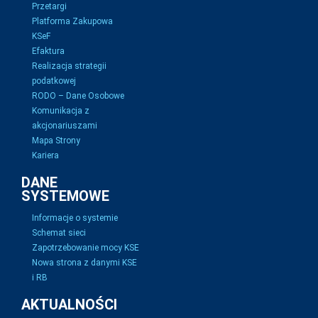
Przetargi
Platforma Zakupowa
KSeF
Efaktura
Realizacja strategii
podatkowej
RODO – Dane Osobowe
Komunikacja z
akcjonariuszami
Mapa Strony
Kariera
DANE
SYSTEMOWE
Informacje o systemie
Schemat sieci
Zapotrzebowanie mocy KSE
Nowa strona z danymi KSE
i RB
AKTUALNOŚCI