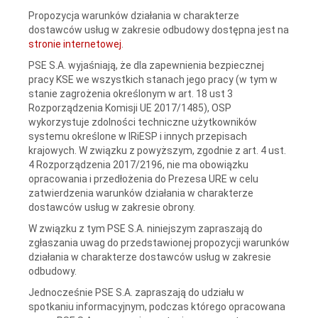
Propozycja warunków działania w charakterze
dostawców usług w zakresie odbudowy dostępna jest na
stronie internetowej
.
PSE S.A. wyjaśniają, że dla zapewnienia bezpiecznej
pracy KSE we wszystkich stanach jego pracy (w tym w
stanie zagrożenia określonym w art. 18 ust 3
Rozporządzenia Komisji UE 2017/1485), OSP
wykorzystuje zdolności techniczne użytkowników
systemu określone w IRiESP i innych przepisach
krajowych. W związku z powyższym, zgodnie z art. 4 ust.
4 Rozporządzenia 2017/2196, nie ma obowiązku
opracowania i przedłożenia do Prezesa URE w celu
zatwierdzenia warunków działania w charakterze
dostawców usług w zakresie obrony.
W związku z tym PSE S.A. niniejszym zapraszają do
zgłaszania uwag do przedstawionej propozycji warunków
działania w charakterze dostawców usług w zakresie
odbudowy.
Jednocześnie PSE S.A. zapraszają do udziału w
spotkaniu informacyjnym, podczas którego opracowana