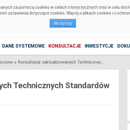
pisanych za pomocą cookies w celach statystycznych oraz w celu dos
ić ustawienia dotyczące cookies. Więcej o plikach cookies i o ochro
Akceptuję
DANE SYSTEMOWE
KONSULTACJE
INWESTYCJE
DOKU
ńczone
Konsultacje zaktualizowanych Technicznych Standardów Komunikacji Biznesowej
>
nych Technicznych Standardów