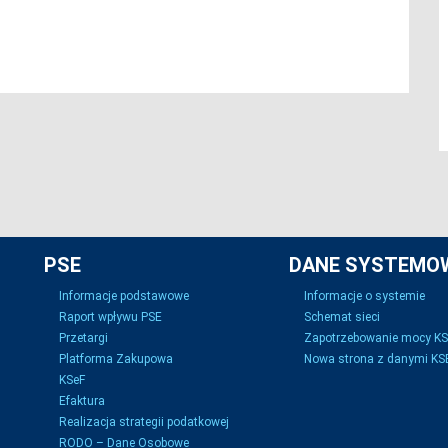
PSE
DANE SYSTEMO
Informacje podstawowe
Informacje o systemie
Raport wpływu PSE
Schemat sieci
Przetargi
Zapotrzebowanie mocy K
Platforma Zakupowa
Nowa strona z danymi KSE
KSeF
Efaktura
Realizacja strategii podatkowej
RODO – Dane Osobowe