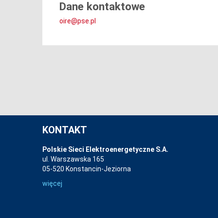
Dane kontaktowe
oire@pse.pl
KONTAKT
Polskie Sieci Elektroenergetyczne S.A.
ul. Warszawska 165
05-520 Konstancin-Jeziorna
więcej