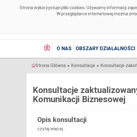
Przejdź do komentarzy
Strona wykorzystuje pliki cookies. Używamy informacji za
W przeglądarce internetowej można zmien
O NAS
OBSZARY DZIAŁALNOŚCI
Strona Główna
Konsultacje
Konsultacje zako
>
>
Konsultacje zaktualizowa
Komunikacji Biznesowej
Opis konsultacji
czytaj więcej...