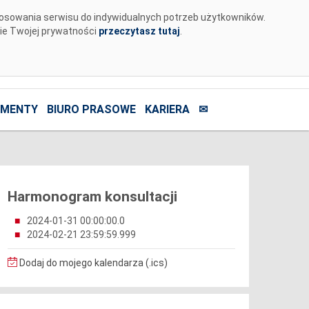
tosowania serwisu do indywidualnych potrzeb użytkowników.
nie Twojej prywatności
przeczytasz tutaj
.
MENTY
BIURO PRASOWE
KARIERA
✉
Harmonogram konsultacji
2024-01-31 00:00:00.0
2024-02-21 23:59:59.999
Dodaj do mojego kalendarza (.ics)