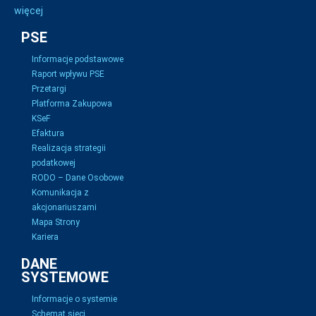
więcej
PSE
Informacje podstawowe
Raport wpływu PSE
Przetargi
Platforma Zakupowa
KSeF
Efaktura
Realizacja strategii
podatkowej
RODO – Dane Osobowe
Komunikacja z
akcjonariuszami
Mapa Strony
Kariera
DANE
SYSTEMOWE
Informacje o systemie
Schemat sieci