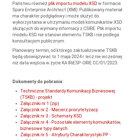
Państwu również
plik importu modelu XSD
w formacie
Sparx Enterprise Architect (XMI). Publikowany materiał
ma charakter podglądowy i może służyć do
wykorzystania w utrzymaniu modeli komunikatów XSD
służących do wymiany informacji z CSIRE. Plik importu
modelu XSD nie stanowi elementu TSKB i nie podlega
konsultacjom publicznym.
Planowany termin, od którego zaktualizowane TSKB
będą obowiązywać to 1 maja 2024 r. lecz nie wcześniej
niż data wejścia w życie KA IRiESP-OIRE CC/01/2023.
Dokumenty do pobrania:
Techniczne Standardy Komunikacji Biznesowej
(TSKB) - projekt
Załączniki nr 1 (zip)
Załącznik nr 2 - Macierz priorytetyzacji
Załącznik nr 3 - Schematy XSD
Załącznik nr 4 - Pozostałe elementy komunikatów,
biznesowe typy danych
Załącznik nr 5 - Atrybuty Charakterystyki PP -