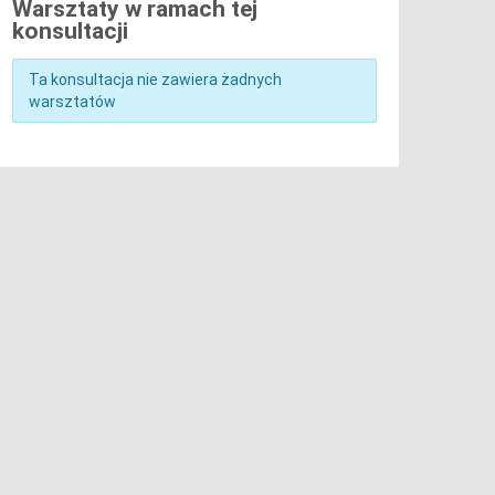
Warsztaty w ramach tej
konsultacji
Ta konsultacja nie zawiera żadnych
warsztatów