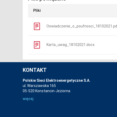
Pliki
Oswiadczenie_o_poufnosci_18102021.pd
Karta_uwag_18102021.docx
KONTAKT
Polskie Sieci Elektroenergetyczne S.A.
ul. Warszawska 165
05-520 Konstancin-Jeziorna
więcej