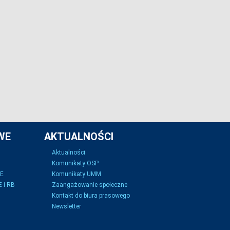
WE
AKTUALNOŚCI
Aktualności
Komunikaty OSP
SE
Komunikaty UMM
 i RB
Zaangażowanie społeczne
Kontakt do biura prasowego
Newsletter