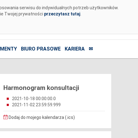
tosowania serwisu do indywidualnych potrzeb użytkowników.
nie Twojej prywatności
przeczytasz tutaj
.
MENTY
BIURO PRASOWE
KARIERA
✉
Harmonogram konsultacji
2021-10-18 00:00:00.0
2021-11-02 23:59:59.999
Dodaj do mojego kalendarza (.ics)