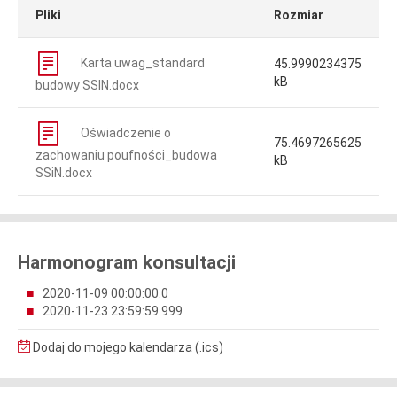
Pliki
Rozmiar
Karta uwag_standard
45.9990234375
kB
budowy SSIN.docx
Oświadczenie o
75.4697265625
zachowaniu poufności_budowa
kB
SSiN.docx
Harmonogram konsultacji
2020-11-09 00:00:00.0
2020-11-23 23:59:59.999
Dodaj do mojego kalendarza (.ics)