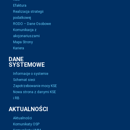
Efaktura
Realizacja strategii
podatkowej
RODO – Dane Osobowe
Komunikacja z
akcjonariuszami
Mapa Strony
Kariera
DANE
SYSTEMOWE
Informacje o systemie
Schemat sieci
Zapotrzebowanie mocy KSE
Nowa strona z danymi KSE
i RB
AKTUALNOŚCI
Aktualności
Komunikaty OSP