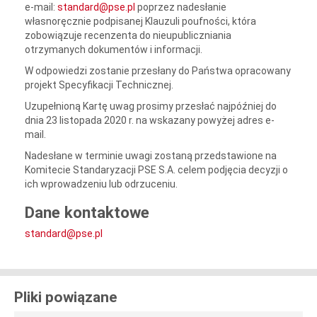
e-mail:
standard@pse.pl
poprzez nadesłanie
własnoręcznie podpisanej Klauzuli poufności, która
zobowiązuje recenzenta do nieupubliczniania
otrzymanych dokumentów i informacji.
W odpowiedzi zostanie przesłany do Państwa opracowany
projekt Specyfikacji Technicznej.
Uzupełnioną Kartę uwag prosimy przesłać najpóźniej do
dnia 23 listopada 2020 r. na wskazany powyżej adres e-
mail.
Nadesłane w terminie uwagi zostaną przedstawione na
Komitecie Standaryzacji PSE S.A. celem podjęcia decyzji o
ich wprowadzeniu lub odrzuceniu.
Dane kontaktowe
standard@pse.pl
Pliki powiązane