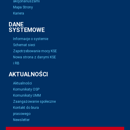
akcjonariuszami
Mapa Strony
Kariera
DANE
SYSTEMOWE
Informacje o systemie
Schemat sieci
Zapotrzebowanie mocy KSE
Nowa strona z danymi KSE
i RB
AKTUALNOŚCI
Aktualności
Komunikaty OSP
Komunikaty UMM
Zaangażowanie społeczne
Kontakt do biura
prasowego
Newsletter