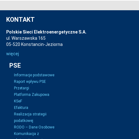
KONTAKT
Polskie Sieci Elektroenergetyczne S.A.
ul. Warszawska 165
05-520 Konstancin-Jeziorna
więcej
PSE
Informacje podstawowe
Raport wpływu PSE
Przetargi
Platforma Zakupowa
KSeF
Efaktura
Realizacja strategii
podatkowej
RODO – Dane Osobowe
Komunikacja z