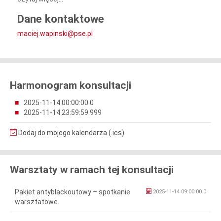
Dane kontaktowe
maciej.wapinski@pse.pl
Harmonogram konsultacji
2025-11-14 00:00:00.0
2025-11-14 23:59:59.999
Dodaj do mojego kalendarza (.ics)
Warsztaty w ramach tej konsultacji
Pakiet antyblackoutowy – spotkanie
2025-11-14 09:00:00.0
warsztatowe