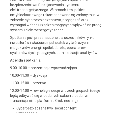
bezpieczeństwa funkcjonowania systemu
elektroenergetycznego. W ramach tzw. pakietu
antyblackoutowego rekomendowane są zmiany m.in. w
zakresie cyberbezpieczeństwa, przyłączeń oraz
wymagań wobec urządzeń mogących wpływać na pracę
systemu elektroenergetycznego.
Spotkanie jest przeznaczone dla uczestników rynku,
inwestorów i właścicieli jednostek wytwórczych i
magazynów energii, spółek obrotu, operatorów
systemów dystrybucyjnych, administracji i analityków.
Agenda spotkania:
9.00-10.00 – prezentacja wprowadzająca
10.00-11.30 – dyskusja
11.30-12.00 – przerwa
12.00-14.00 – równoległe sesje w trzech grupach (sesje
będą odbywać się w osobnych salach z osobnymi
transmisjami na platformie Clickmeeting):
Cyberbezpieczeństwo i local content