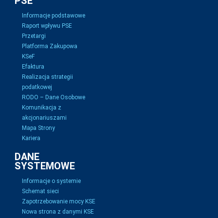
PSE
Informacje podstawowe
Raport wpływu PSE
Przetargi
Platforma Zakupowa
KSeF
Efaktura
Realizacja strategii
podatkowej
RODO – Dane Osobowe
Komunikacja z
akcjonariuszami
Mapa Strony
Kariera
DANE
SYSTEMOWE
Informacje o systemie
Schemat sieci
Zapotrzebowanie mocy KSE
Nowa strona z danymi KSE