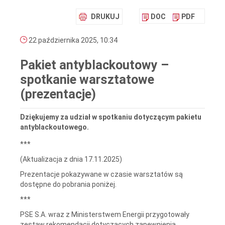
DRUKUJ
DOC
PDF
22 października 2025, 10:34
Pakiet antyblackoutowy –
spotkanie warsztatowe
(prezentacje)
Dziękujemy za udział w spotkaniu dotyczącym pakietu
antyblackoutowego.
***
(Aktualizacja z dnia 17.11.2025)
Prezentacje pokazywane w czasie warsztatów są
dostępne do pobrania poniżej.
***
PSE S.A. wraz z Ministerstwem Energii przygotowały
zestaw rekomendacji dotyczących zapewnienia