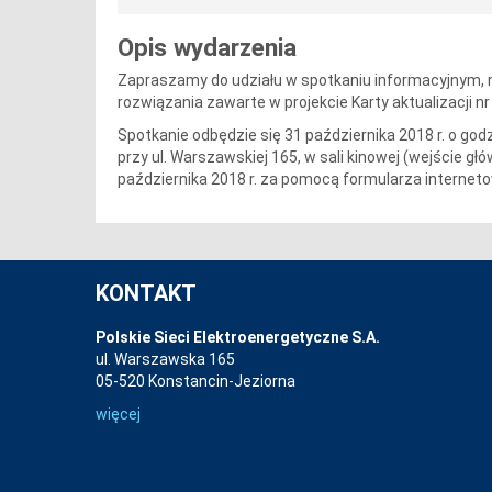
Opis wydarzenia
Zapraszamy do udziału w spotkaniu informacyjnym
rozwiązania zawarte w projekcie
Karty aktualizacji 
Spotkanie odbędzie się 31 października 2018 r. o godz
przy ul. Warszawskiej 165, w sali kinowej (wejście g
października 2018 r. za pomocą
formularza internet
KONTAKT
Polskie Sieci Elektroenergetyczne S.A.
ul. Warszawska 165
05-520 Konstancin-Jeziorna
więcej