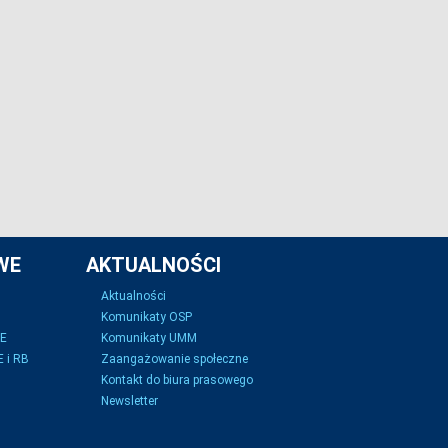
WE
AKTUALNOŚCI
Aktualności
Komunikaty OSP
SE
Komunikaty UMM
 i RB
Zaangażowanie społeczne
Kontakt do biura prasowego
Newsletter