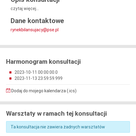
czytaj więcej...
Dane kontaktowe
rynekbilansujacy@pse.pl
Harmonogram konsultacji
2023-10-11 00:00:00.0
2023-11-13 23:59:59.999
Dodaj do mojego kalendarza (.ics)
Warsztaty w ramach tej konsultacji
Ta konsultacja nie zawiera żadnych warsztatów