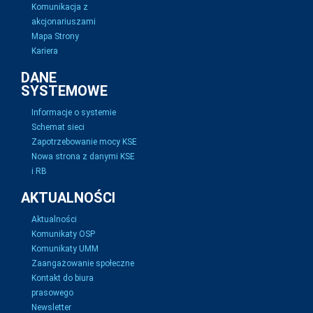
Komunikacja z
akcjonariuszami
Mapa Strony
Kariera
DANE
SYSTEMOWE
Informacje o systemie
Schemat sieci
Zapotrzebowanie mocy KSE
Nowa strona z danymi KSE
i RB
AKTUALNOŚCI
Aktualności
Komunikaty OSP
Komunikaty UMM
Zaangażowanie społeczne
Kontakt do biura
prasowego
Newsletter