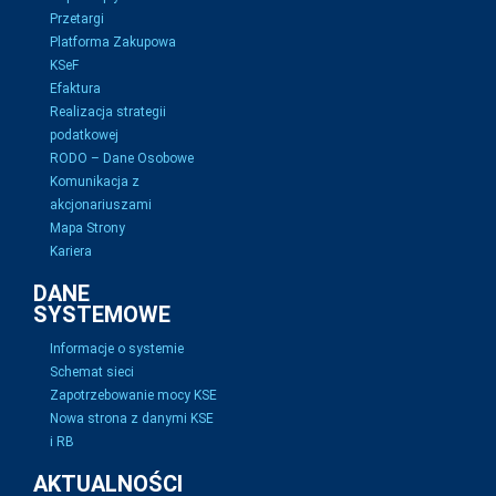
Przetargi
Platforma Zakupowa
KSeF
Efaktura
Realizacja strategii
podatkowej
RODO – Dane Osobowe
Komunikacja z
akcjonariuszami
Mapa Strony
Kariera
DANE
SYSTEMOWE
Informacje o systemie
Schemat sieci
Zapotrzebowanie mocy KSE
Nowa strona z danymi KSE
i RB
AKTUALNOŚCI