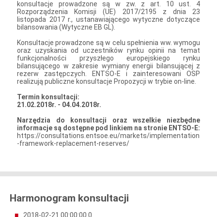
konsultacje prowadzone są w zw. z art. 10 ust. 4
Rozporządzenia Komisji (UE) 2017/2195 z dnia 23
listopada 2017 r., ustanawiającego wytyczne dotyczące
bilansowania (Wytyczne EB GL).
Konsultacje prowadzone są w celu spełnienia ww. wymogu
oraz uzyskania od uczestników rynku opinii na temat
funkcjonalności przyszłego europejskiego rynku
bilansującego w zakresie wymiany energii bilansującej z
rezerw zastępczych. ENTSO-E i zainteresowani OSP
realizują publiczne konsultacje Propozycji w trybie on-line.
Termin konsultacji:
21.02.2018r. - 04.04.2018r.
Narzędzia do konsultacji oraz wszelkie niezbędne
informacje są dostępne pod linkiem na stronie ENTSO-E:
https://consultations.entsoe.eu/markets/implementation
-framework-replacement-reserves/
Harmonogram konsultacji
2018-02-21 00:00:00.0