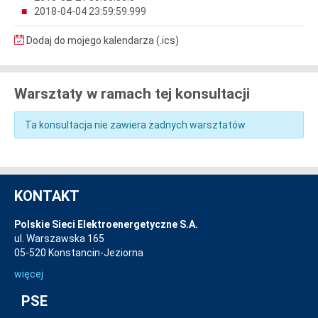
2018-04-04 23:59:59.999
Dodaj do mojego kalendarza (.ics)
Warsztaty w ramach tej konsultacji
Ta konsultacja nie zawiera żadnych warsztatów
KONTAKT
Polskie Sieci Elektroenergetyczne S.A.
ul. Warszawska 165
05-520 Konstancin-Jeziorna
więcej
PSE