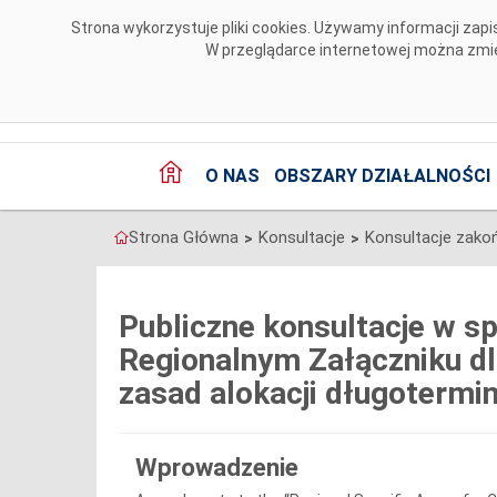
Przejdź do komentarzy
Strona wykorzystuje pliki cookies. Używamy informacji za
W przeglądarce internetowej można zmien
O NAS
OBSZARY DZIAŁALNOŚCI
Strona Główna
Konsultacje
Konsultacje zako
>
>
Publiczne konsultacje w s
Regionalnym Załączniku dl
zasad alokacji długoterm
Wprowadzenie