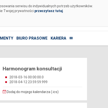
tosowania serwisu do indywidualnych potrzeb użytkowników.
nie Twojej prywatności
przeczytasz tutaj
.
MENTY
BIURO PRASOWE
KARIERA
✉
Harmonogram konsultacji
2018-03-16 00:00:00.0
2018-04-12 23:59:59.999
Dodaj do mojego kalendarza (.ics)