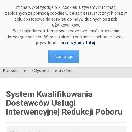
Przejdź do komentarzy
Strona wykorzystuje pliki cookies. Używamy informacji
zapisanych za pomocą cookies w celach statystycznych oraz w
celu dostosowania serwisu do indywidualnych potrzeb
użytkowników.
W przeglądarce internetowej można zmienić ustawienia
dotyczące cookies. Więcej o plikach cookies i o ochronie Twojej
prywatności
przeczytasz tutaj
.
Akceptuję
Konsultacje
System Kwalifikowania Dostawców Usługi Interwencyjnej Redukcji Poboru
System Kwalifikowania Dostawców Usługi Interwencyjnej Redukcji Poboru
>
>
System Kwalifikowania
Dostawców Usługi
Interwencyjnej Redukcji Poboru