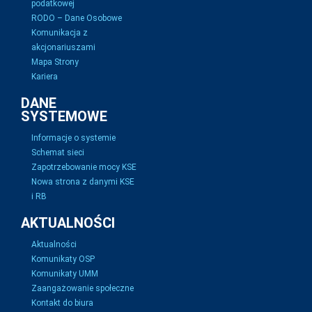
podatkowej
RODO – Dane Osobowe
Komunikacja z
akcjonariuszami
Mapa Strony
Kariera
DANE
SYSTEMOWE
Informacje o systemie
Schemat sieci
Zapotrzebowanie mocy KSE
Nowa strona z danymi KSE
i RB
AKTUALNOŚCI
Aktualności
Komunikaty OSP
Komunikaty UMM
Zaangażowanie społeczne
Kontakt do biura