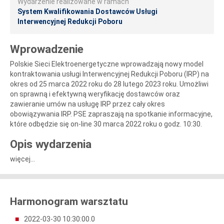
Wydarzenie realizowane w ramach
System Kwalifikowania Dostawców Usługi
Interwencyjnej Redukcji Poboru
Wprowadzenie
Polskie Sieci Elektroenergetyczne wprowadzają nowy model
kontraktowania usługi Interwencyjnej Redukcji Poboru (IRP) na
okres od 25 marca 2022 roku do 28 lutego 2023 roku. Umożliwi
on sprawną i efektywną weryfikację dostawców oraz
zawieranie umów na usługę IRP przez cały okres
obowiązywania IRP. PSE zapraszają na spotkanie informacyjne,
które odbędzie się on-line 30 marca 2022 roku o godz. 10:30.
Opis wydarzenia
więcej...
Harmonogram warsztatu
2022-03-30 10:30:00.0