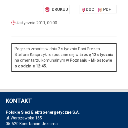
DRUKUJ
DOC
PDF
4 stycznia 2011, 00:00
Pogrzeb zmarłej w dniu 2 stycznia Pani Prezes
Stefanii Kasprzyk rozpocznie się w
środę 12 stycznia
na cmentarzu komunalnym
w Poznaniu - Miłostowie
o godzinie 12:45
.
KONTAKT
Polskie Sieci Elektroenergetyczne S.A.
ul. Warszawska 165
05-520 Konstancin-Jeziorna