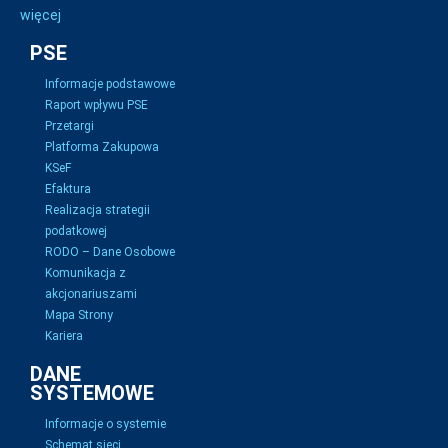
więcej
PSE
Informacje podstawowe
Raport wpływu PSE
Przetargi
Platforma Zakupowa
KSeF
Efaktura
Realizacja strategii
podatkowej
RODO – Dane Osobowe
Komunikacja z
akcjonariuszami
Mapa Strony
Kariera
DANE
SYSTEMOWE
Informacje o systemie
Schemat sieci