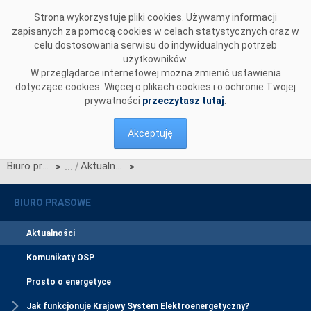
Przejdź do komentarzy
Strona wykorzystuje pliki cookies. Używamy informacji
zapisanych za pomocą cookies w celach statystycznych oraz w
celu dostosowania serwisu do indywidualnych potrzeb
użytkowników.
W przeglądarce internetowej można zmienić ustawienia
dotyczące cookies. Więcej o plikach cookies i o ochronie Twojej
prywatności
przeczytasz tutaj
.
Akceptuję
Biuro prasowe
Aktualności
>
>
BIURO PRASOWE
Aktualności
Komunikaty OSP
Prosto o energetyce
Jak funkcjonuje Krajowy System Elektroenergetyczny?