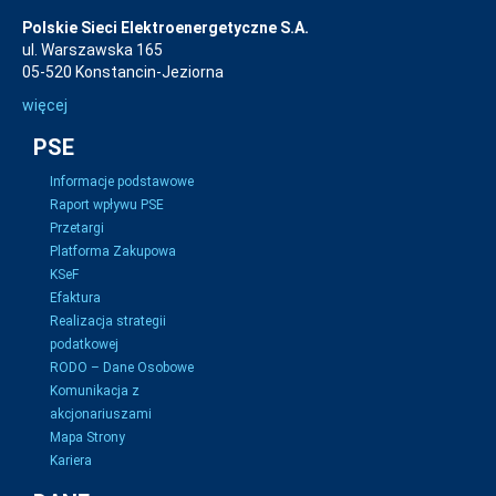
Polskie Sieci Elektroenergetyczne S.A.
ul. Warszawska 165
05-520 Konstancin-Jeziorna
więcej
PSE
Informacje podstawowe
Raport wpływu PSE
Przetargi
Platforma Zakupowa
KSeF
Efaktura
Realizacja strategii
podatkowej
RODO – Dane Osobowe
Komunikacja z
akcjonariuszami
Mapa Strony
Kariera