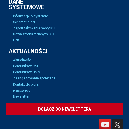
DANE
SYSTEMOWE
Informacje o systemie
Schemat sieci
Zapotrzebowanie mocy KSE
Nowa strona z danymi KSE
i RB
AKTUALNOŚCI
Aktualności
Komunikaty OSP
Komunikaty UMM
Zaangażowanie społeczne
Kontakt do biura
prasowego
Newsletter
DOŁĄCZ DO NEWSLETTERA