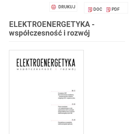
DRUKUJ
DOC
PDF
ELEKTROENERGETYKA -
współczesność i rozwój