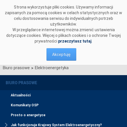
Przejdź do komentarzy
Strona wykorzystuje pliki cookies. Używamy informacji
zapisanych za pomocą cookies w celach statystycznych oraz w
celu dostosowania serwisu do indywidualnych potrzeb
użytkowników.
W przeglądarce internetowej można zmienić ustawienia
dotyczące cookies. Więcej o plikach cookies i o ochronie Twojej
prywatności
przeczytasz tutaj
.
Akceptuję
Biuro prasowe
Elektroenergetyka
>
BIURO PRASOWE
Aktualności
Komunikaty OSP
Prosto o energetyce
Jak funkcjonuje Krajowy System Elektroenergetyczny?