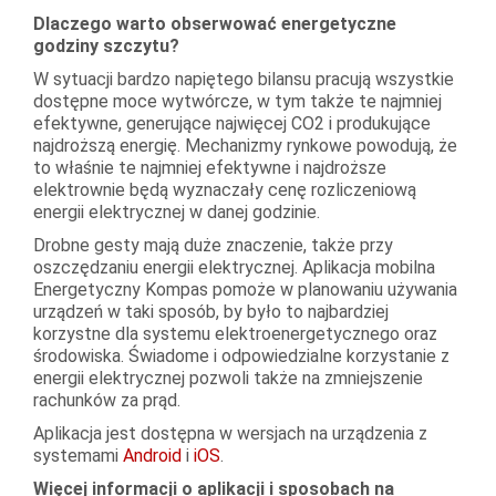
Dlaczego warto obserwować energetyczne
godziny szczytu?
W sytuacji bardzo napiętego bilansu pracują wszystkie
dostępne moce wytwórcze, w tym także te najmniej
efektywne, generujące najwięcej CO2 i produkujące
najdroższą energię. Mechanizmy rynkowe powodują, że
to właśnie te najmniej efektywne i najdroższe
elektrownie będą wyznaczały cenę rozliczeniową
energii elektrycznej w danej godzinie.
Drobne gesty mają duże znaczenie, także przy
oszczędzaniu energii elektrycznej. Aplikacja mobilna
Energetyczny Kompas pomoże w planowaniu używania
urządzeń w taki sposób, by było to najbardziej
korzystne dla systemu elektroenergetycznego oraz
środowiska. Świadome i odpowiedzialne korzystanie z
energii elektrycznej pozwoli także na zmniejszenie
rachunków za prąd.
Aplikacja jest dostępna w wersjach na urządzenia z
systemami
Android
i
iOS
.
Więcej informacji o aplikacji i sposobach na