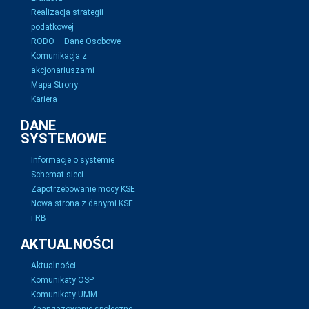
Realizacja strategii
podatkowej
RODO – Dane Osobowe
Komunikacja z
akcjonariuszami
Mapa Strony
Kariera
DANE
SYSTEMOWE
Informacje o systemie
Schemat sieci
Zapotrzebowanie mocy KSE
Nowa strona z danymi KSE
i RB
AKTUALNOŚCI
Aktualności
Komunikaty OSP
Komunikaty UMM