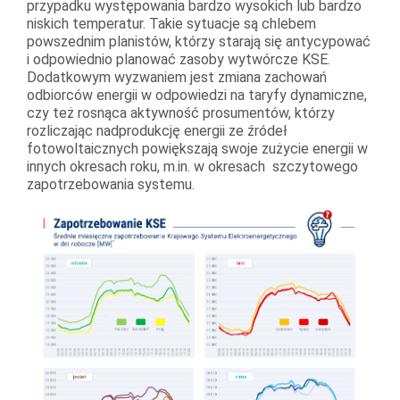
przypadku występowania bardzo wysokich lub bardzo
niskich temperatur. Takie sytuacje są chlebem
powszednim planistów, którzy starają się antycypować
i odpowiednio planować zasoby wytwórcze KSE.
Dodatkowym wyzwaniem jest zmiana zachowań
odbiorców energii w odpowiedzi na taryfy dynamiczne,
czy też rosnąca aktywność prosumentów, którzy
rozliczając nadprodukcję energii ze źródeł
fotowoltaicznych powiększają swoje zużycie energii w
innych okresach roku, m.in. w okresach szczytowego
zapotrzebowania systemu.