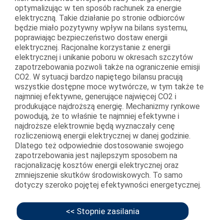
optymalizując w ten sposób rachunek za energie
elektryczną. Takie działanie po stronie odbiorców
będzie miało pozytywny wpływ na bilans systemu,
poprawiając bezpieczeństwo dostaw energii
elektrycznej. Racjonalne korzystanie z energii
elektrycznej i unikanie poboru w okresach szczytów
zapotrzebowania pozwoli także na ograniczenie emisji
CO2. W sytuacji bardzo napiętego bilansu pracują
wszystkie dostępne moce wytwórcze, w tym także te
najmniej efektywne, generujące najwięcej CO2 i
produkujące najdroższą energię. Mechanizmy rynkowe
powodują, że to właśnie te najmniej efektywne i
najdroższe elektrownie będą wyznaczały cenę
rozliczeniową energii elektrycznej w danej godzinie.
Dlatego też odpowiednie dostosowanie swojego
zapotrzebowania jest najlepszym sposobem na
racjonalizację kosztów energii elektrycznej oraz
zmniejszenie skutków środowiskowych. To samo
dotyczy szeroko pojętej efektywności energetycznej.
<< Stopnie zasilania