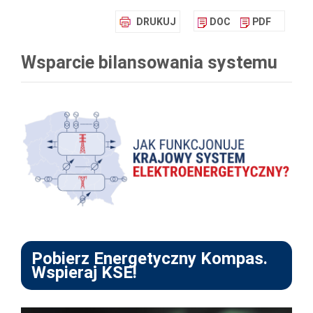
DRUKUJ
DOC
PDF
Wsparcie bilansowania systemu
Pobierz Energetyczny Kompas.
Wspieraj KSE!