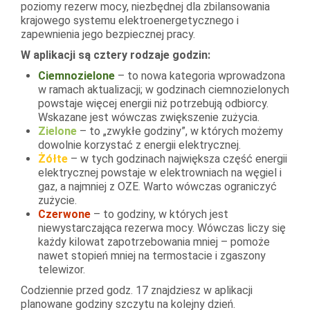
poziomy rezerw mocy, niezbędnej dla zbilansowania
krajowego systemu elektroenergetycznego i
zapewnienia jego bezpiecznej pracy.
W aplikacji są cztery rodzaje godzin:
Ciemnozielone
– to nowa kategoria wprowadzona
w ramach aktualizacji; w godzinach ciemnozielonych
powstaje więcej energii niż potrzebują odbiorcy.
Wskazane jest wówczas zwiększenie zużycia.
Zielone
– to „zwykłe godziny”, w których możemy
dowolnie korzystać z energii elektrycznej.
Żółte
– w tych godzinach największa część energii
elektrycznej powstaje w elektrowniach na węgiel i
gaz, a najmniej z OZE. Warto wówczas ograniczyć
zużycie.
Czerwone
– to godziny, w których jest
niewystarczająca rezerwa mocy. Wówczas liczy się
każdy kilowat zapotrzebowania mniej – pomoże
nawet stopień mniej na termostacie i zgaszony
telewizor.
Codziennie przed godz. 17 znajdziesz w aplikacji
planowane godziny szczytu na kolejny dzień.