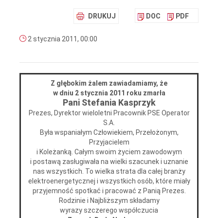
DRUKUJ
DOC
PDF
2 stycznia 2011, 00:00
Z głębokim żalem zawiadamiamy, że
w dniu 2 stycznia 2011 roku zmarła
Pani Stefania Kasprzyk
Prezes, Dyrektor wieloletni Pracownik PSE Operator
S.A.
Była wspaniałym Człowiekiem, Przełożonym,
Przyjacielem
i Koleżanką. Całym swoim życiem zawodowym
i postawą zasługiwała na wielki szacunek i uznanie
nas wszystkich. To wielka strata dla całej branży
elektroenergetycznej i wszystkich osób, które miały
przyjemność spotkać i pracować z Panią Prezes.
Rodzinie i Najbliższym składamy
wyrazy szczerego współczucia