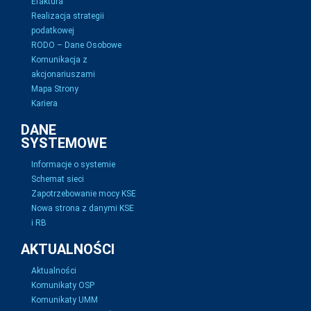
Efaktura
Realizacja strategii
podatkowej
RODO – Dane Osobowe
Komunikacja z
akcjonariuszami
Mapa Strony
Kariera
DANE
SYSTEMOWE
Informacje o systemie
Schemat sieci
Zapotrzebowanie mocy KSE
Nowa strona z danymi KSE
i RB
AKTUALNOŚCI
Aktualności
Komunikaty OSP
Komunikaty UMM