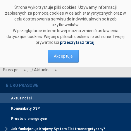
Przejdź do komentarzy
Strona wykorzystuje pliki cookies. Używamy informacji
zapisanych za pomocą cookies w celach statystycznych oraz w
celu dostosowania serwisu do indywidualnych potrzeb
użytkowników.
W przeglądarce internetowej można zmienić ustawienia
dotyczące cookies. Więcej o plikach cookies i o ochronie Twojej
prywatności
przeczytasz tutaj
.
Akceptuję
Biuro prasowe
Aktualności
>
>
BIURO PRASOWE
Aktualności
Komunikaty OSP
Prosto o energetyce
Jak funkcjonuje Krajowy System Elektroenergetyczny?