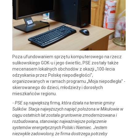
Poza ufundowaniem sprzętu komputerowego na rzecz
sulikowskiego GOK-u i jego świetlic, PSE zostały także
mecenasem lokalnych obchodów z okazji „100-lecia
odzyskania przez Polskę niepodległości”,
organizowanych w ramach programu „Moja niepodległa” -
skierowanego do dzieci, młodzieży i dorosłych
mieszkańców regionu.
-
PSE są największą firmą, która działa na terenie gminy
Sulików. Stacja najwyższych napięć położona w Mikułowie w
ciągu ostatnich lat została gruntownie zmodernizowana i
rozbudowana, stanowiąc najważniejsze połączenie
systemów energetycznych Polski i Niemiec. Jestem
niezwykle zadowolony, że firma dostrzega potrzeby