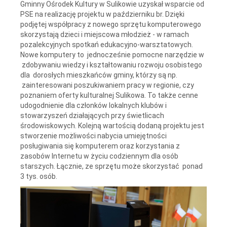
Gminny Ośrodek Kultury w Sulikowie uzyskał wsparcie od
PSE na realizację projektu w październiku br. Dzięki
podjętej współpracy z nowego sprzętu komputerowego
skorzystają dzieci i miejscowa młodzież - w ramach
pozalekcyjnych spotkań edukacyjno-warsztatowych.
Nowe komputery to jednocześnie pomocne narzędzie w
zdobywaniu wiedzy i kształtowaniu rozwoju osobistego
dla dorosłych mieszkańców gminy, którzy są np.
zainteresowani poszukiwaniem pracy w regionie, czy
poznaniem oferty kulturalnej Sulikowa. To także cenne
udogodnienie dla członków lokalnych klubów i
stowarzyszeń działających przy świetlicach
środowiskowych. Kolejną wartością dodaną projektu jest
stworzenie możliwości nabycia umiejętności
posługiwania się komputerem oraz korzystania z
zasobów Internetu w życiu codziennym dla osób
starszych. Łącznie, ze sprzętu może skorzystać ponad
3 tys. osób.