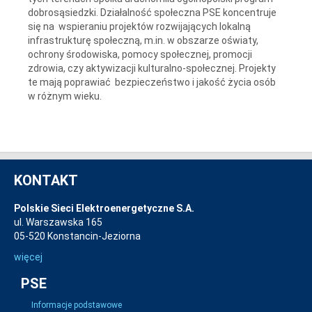
dobrosąsiedzki. Działalność społeczna PSE koncentruje
się na wspieraniu projektów rozwijających lokalną
infrastrukturę społeczną, m.in. w obszarze oświaty,
ochrony środowiska, pomocy społecznej, promocji
zdrowia, czy aktywizacji kulturalno-społecznej. Projekty
te mają poprawiać bezpieczeństwo i jakość życia osób
w różnym wieku.
KONTAKT
Polskie Sieci Elektroenergetyczne S.A.
ul. Warszawska 165
05-520 Konstancin-Jeziorna
więcej
PSE
Informacje podstawowe