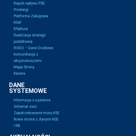
Raport wpływu PSE
Przetargi
Platforma Zakupowa
KSeF
Efaktura
Realizacja strategii
podatkowej
RODO – Dane Osobowe
Komunikacja z
akcjonariuszami
Mapa Strony
Kariera
DANE
SYSTEMOWE
Informacje o systemie
Schemat sieci
Zapotrzebowanie mocy KSE
Nowa strona z danymi KSE
i RB