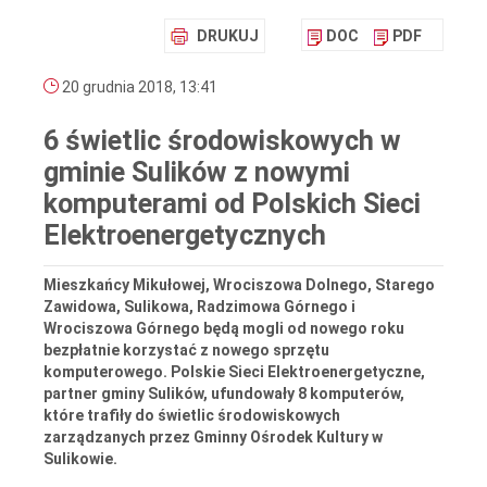
DRUKUJ
DOC
PDF
20 grudnia 2018, 13:41
6 świetlic środowiskowych w
gminie Sulików z nowymi
komputerami od Polskich Sieci
Elektroenergetycznych
Mieszkańcy Mikułowej, Wrociszowa Dolnego, Starego
Zawidowa, Sulikowa, Radzimowa Górnego i
Wrociszowa Górnego będą mogli od nowego roku
bezpłatnie korzystać z nowego sprzętu
komputerowego. Polskie Sieci Elektroenergetyczne,
partner gminy Sulików, ufundowały 8 komputerów,
które trafiły do świetlic środowiskowych
zarządzanych przez Gminny Ośrodek Kultury w
Sulikowie.