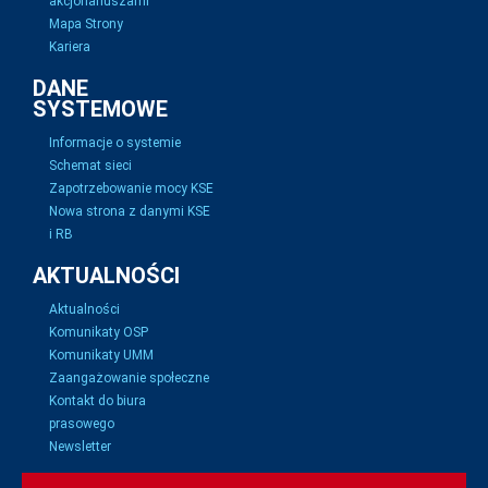
akcjonariuszami
Mapa Strony
Kariera
DANE
SYSTEMOWE
Informacje o systemie
Schemat sieci
Zapotrzebowanie mocy KSE
Nowa strona z danymi KSE
i RB
AKTUALNOŚCI
Aktualności
Komunikaty OSP
Komunikaty UMM
Zaangażowanie społeczne
Kontakt do biura
prasowego
Newsletter