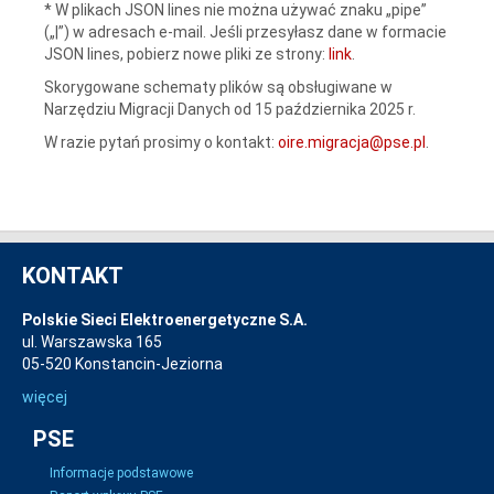
* W plikach JSON lines nie można używać znaku „pipe”
(„|”) w adresach e-mail. Jeśli przesyłasz dane w formacie
JSON lines, pobierz nowe pliki ze strony:
link
.
Skorygowane schematy plików są obsługiwane w
Narzędziu Migracji Danych od 15 października 2025 r.
W razie pytań prosimy o kontakt:
oire.migracja@pse.pl
.
KONTAKT
Polskie Sieci Elektroenergetyczne S.A.
ul. Warszawska 165
05-520 Konstancin-Jeziorna
więcej
PSE
Informacje podstawowe