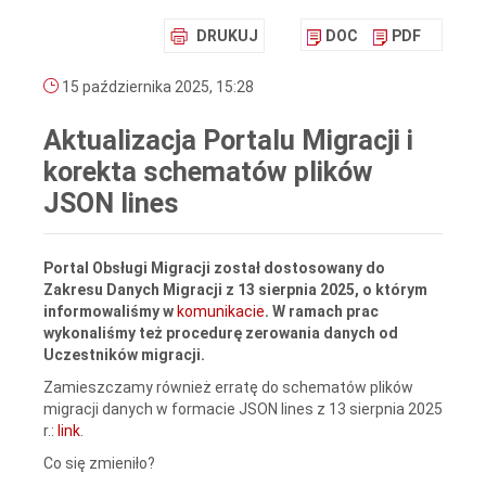
DRUKUJ
DOC
PDF
15 października 2025, 15:28
Aktualizacja Portalu Migracji i
korekta schematów plików
JSON lines
Portal Obsługi Migracji został dostosowany do
Zakresu Danych Migracji z 13 sierpnia 2025, o którym
informowaliśmy w
komunikacie
. W ramach prac
wykonaliśmy też procedurę zerowania danych od
Uczestników migracji.
Zamieszczamy również erratę do schematów plików
migracji danych w formacie JSON lines z 13 sierpnia 2025
r.:
link
.
Co się zmieniło?