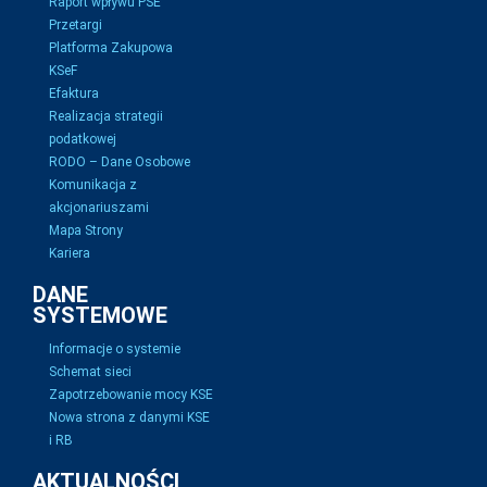
Raport wpływu PSE
Przetargi
Platforma Zakupowa
KSeF
Efaktura
Realizacja strategii
podatkowej
RODO – Dane Osobowe
Komunikacja z
akcjonariuszami
Mapa Strony
Kariera
DANE
SYSTEMOWE
Informacje o systemie
Schemat sieci
Zapotrzebowanie mocy KSE
Nowa strona z danymi KSE
i RB
AKTUALNOŚCI