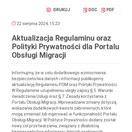
DRUKUJ
DOC
PDF
22 sierpnia 2024, 15:23
Aktualizacja Regulaminu oraz
Polityki Prywatności dla Portalu
Obsługi Migracji
Informujmy, że w celu dodatkowego wzmocnienia
bezpieczeństwa danych i informacji publikujemy
aktualizację Regulaminu POM oraz Polityki Prywatności.
W Regulaminie uzupełnieniu uległy zapisy § 5. Warunki
świadczenia Usługi oraz § 7. Zasady korzystania z
Portalu Obsługi Migracji. Wprowadzane zmiany dotyczą
wskazania dodatkowych kwestii zabronionych, które
mogą zmieniać lub ingerować w funkcjonalność Portalu
Obsługi Migracji. W Polityce Prywatności dodany został
nowy cel przetwarzania, związany z dbałością
bezpieczeństwa informacji i danych osobowych