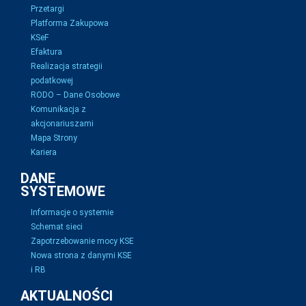
Przetargi
Platforma Zakupowa
KSeF
Efaktura
Realizacja strategii
podatkowej
RODO – Dane Osobowe
Komunikacja z
akcjonariuszami
Mapa Strony
Kariera
DANE
SYSTEMOWE
Informacje o systemie
Schemat sieci
Zapotrzebowanie mocy KSE
Nowa strona z danymi KSE
i RB
AKTUALNOŚCI