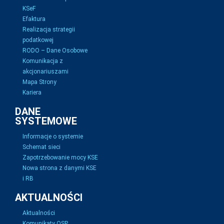
KSeF
Efaktura
Realizacja strategii
podatkowej
RODO – Dane Osobowe
Komunikacja z
akcjonariuszami
Mapa Strony
Kariera
DANE
SYSTEMOWE
Informacje o systemie
Schemat sieci
Zapotrzebowanie mocy KSE
Nowa strona z danymi KSE
i RB
AKTUALNOŚCI
Aktualności
Komunikaty OSP