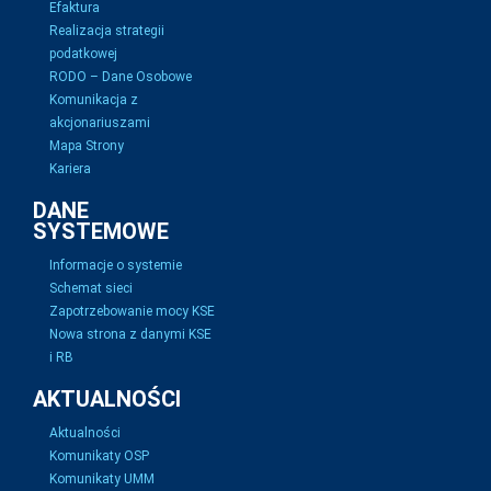
Efaktura
Realizacja strategii
podatkowej
RODO – Dane Osobowe
Komunikacja z
akcjonariuszami
Mapa Strony
Kariera
DANE
SYSTEMOWE
Informacje o systemie
Schemat sieci
Zapotrzebowanie mocy KSE
Nowa strona z danymi KSE
i RB
AKTUALNOŚCI
Aktualności
Komunikaty OSP
Komunikaty UMM