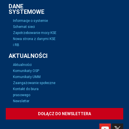
DANE
SYSTEMOWE
Informacje o systemie
Schemat sieci
Zapotrzebowanie mocy KSE
Nowa strona z danymi KSE
i RB
AKTUALNOŚCI
Aktualności
Komunikaty OSP
Komunikaty UMM
Zaangażowanie społeczne
Kontakt do biura
prasowego
Newsletter
DOŁĄCZ DO NEWSLETTERA