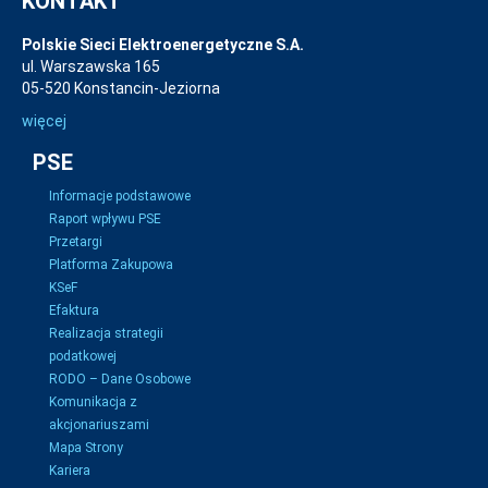
KONTAKT
Polskie Sieci Elektroenergetyczne S.A.
ul. Warszawska 165
05-520 Konstancin-Jeziorna
więcej
PSE
Informacje podstawowe
Raport wpływu PSE
Przetargi
Platforma Zakupowa
KSeF
Efaktura
Realizacja strategii
podatkowej
RODO – Dane Osobowe
Komunikacja z
akcjonariuszami
Mapa Strony
Kariera