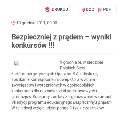
DRUKUJ
DOC
PDF
13 grudnia 2011, 00:00
Bezpieczniej z prądem – wyniki
konkursów !!!
9 grudnia br. w siedzibie
Polskich Sieci
Elektroenergetycznych Operator S.A. odbyło się
spotkanie Komisji Konkursowej, która wyłoniła
zwycięzców i wyróżnionych w ogólnopolskich
konkursach dla uczniów szkół podstawowych i
gimnazjów. Konkursy zostały zorganizowane w ramach
VII edycji programu edukacyjnego
Bezpieczniej z prądem
.
W tej edycji wzięło udział ponad 8 tys. uczestników.