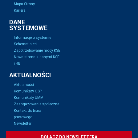
Mapa Strony
Kariera
DANE
SYSTEMOWE
Informacje o systemie
Schemat sieci
Zapotrzebowanie mocy KSE
Nowa strona z danymi KSE
i RB
AKTUALNOŚCI
Aktualności
Komunikaty OSP
Komunikaty UMM
Zaangażowanie społeczne
Kontakt do biura
prasowego
Newsletter
DOŁĄCZ DO NEWSLETTERA