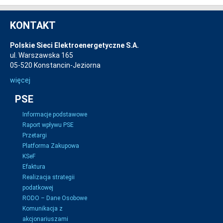
KONTAKT
Polskie Sieci Elektroenergetyczne S.A.
ul. Warszawska 165
05-520 Konstancin-Jeziorna
więcej
PSE
Informacje podstawowe
Raport wpływu PSE
Przetargi
Platforma Zakupowa
KSeF
Efaktura
Realizacja strategii
podatkowej
RODO – Dane Osobowe
Komunikacja z
akcjonariuszami