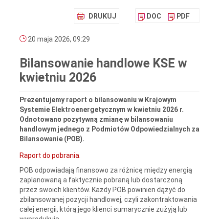
DRUKUJ
DOC
PDF
20 maja 2026, 09:29
Bilansowanie handlowe KSE w
kwietniu 2026
Prezentujemy raport o bilansowaniu w Krajowym
Systemie Elektroenergetycznym w kwietniu 2026 r.
Odnotowano pozytywną zmianę w bilansowaniu
handlowym jednego z Podmiotów Odpowiedzialnych za
Bilansowanie (POB).
Raport do pobrania.
POB odpowiadają finansowo za różnicę między energią
zaplanowaną a faktycznie pobraną lub dostarczoną
przez swoich klientów. Każdy POB powinien dążyć do
zbilansowanej pozycji handlowej, czyli zakontraktowania
całej energii, którą jego klienci sumarycznie zużyją lub
wyprodukują.