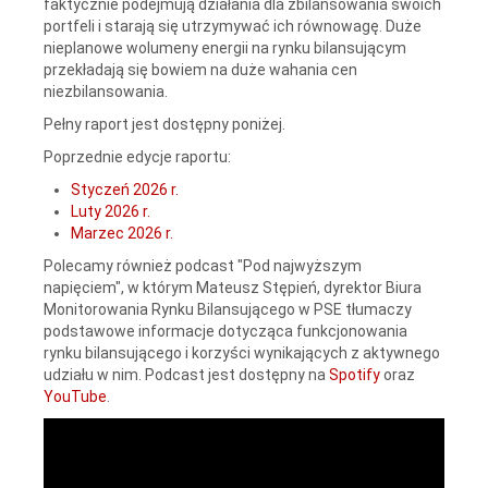
faktycznie podejmują działania dla zbilansowania swoich
portfeli i starają się utrzymywać ich równowagę. Duże
nieplanowe wolumeny energii na rynku bilansującym
przekładają się bowiem na duże wahania cen
niezbilansowania.
Pełny raport jest dostępny poniżej.
Poprzednie edycje raportu:
Styczeń 2026 r.
Luty 2026 r.
Marzec 2026 r.
Polecamy również podcast "Pod najwyższym
napięciem", w którym Mateusz Stępień, dyrektor Biura
Monitorowania Rynku Bilansującego w PSE tłumaczy
podstawowe informacje dotycząca funkcjonowania
rynku bilansującego i korzyści wynikających z aktywnego
udziału w nim. Podcast jest dostępny na
Spotify
oraz
YouTube
.