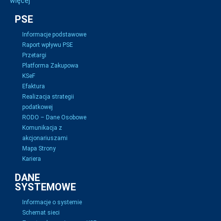
więcej
PSE
Informacje podstawowe
Raport wpływu PSE
Przetargi
Platforma Zakupowa
KSeF
Efaktura
Realizacja strategii
podatkowej
RODO – Dane Osobowe
Komunikacja z
akcjonariuszami
Mapa Strony
Kariera
DANE
SYSTEMOWE
Informacje o systemie
Schemat sieci