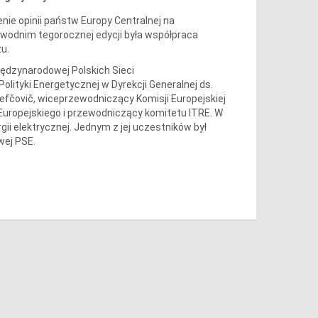
nie opinii państw Europy Centralnej na
odnim tegorocznej edycji była współpraca
u.
ędzynarodowej Polskich Sieci
olityki Energetycznej w Dyrekcji Generalnej ds.
š Šefčovič, wiceprzewodniczący Komisji Europejskiej
 Europejskiego i przewodniczący komitetu ITRE. W
ii elektrycznej. Jednym z jej uczestników był
wej PSE.