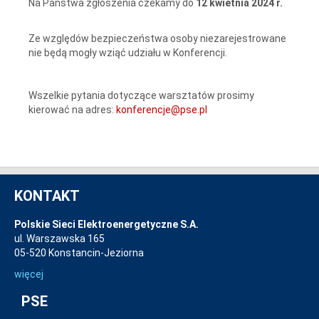
Na Państwa zgłoszenia czekamy do
12 kwietnia 2024 r.
Ze względów bezpieczeństwa osoby niezarejestrowane
nie będą mogły wziąć udziału w Konferencji.
Wszelkie pytania dotyczące warsztatów prosimy
kierować na adres:
konferencje@pse.pl
KONTAKT
Polskie Sieci Elektroenergetyczne S.A.
ul. Warszawska 165
05-520 Konstancin-Jeziorna
więcej
PSE