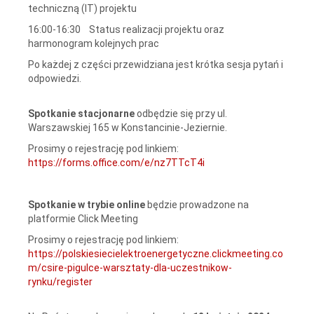
techniczną (IT) projektu
16:00-16:30 Status realizacji projektu oraz
harmonogram kolejnych prac
Po każdej z części przewidziana jest krótka sesja pytań i
odpowiedzi.
Spotkanie stacjonarne
odbędzie się przy ul.
Warszawskiej 165 w Konstancinie-Jeziernie.
Prosimy o rejestrację pod linkiem:
https://forms.office.com/e/nz7TTcT4i
Spotkanie w trybie online
będzie prowadzone na
platformie Click Meeting
Prosimy o rejestrację pod linkiem:
https://polskiesiecielektroenergetyczne.clickmeeting.co
m/csire-pigulce-warsztaty-dla-uczestnikow-
rynku/register