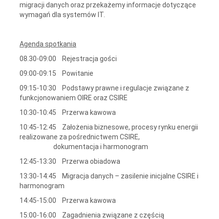
migracji danych oraz przekażemy informacje dotyczące
wymagań dla systemów IT.
Agenda spotkania
08.30-09:00 Rejestracja gości
09:00-09:15 Powitanie
09:15-10:30 P
odstawy prawne i regulacje związane z
funkcjonowaniem OIRE oraz CSIRE
10:30-10:45 Przerwa kawowa
10:45-12:45 Założenia biznesowe, procesy rynku energii
realizowane za pośrednictwem CSIRE,
dokumentacja i harmonogram
12:45-13:30 Przerwa obiadowa
13:30-14:45 Migracja danych – zasilenie inicjalne CSIRE i
harmonogram
14:45-15:00 Przerwa kawowa
15:00-16:00
Zagadnienia związane z częścią