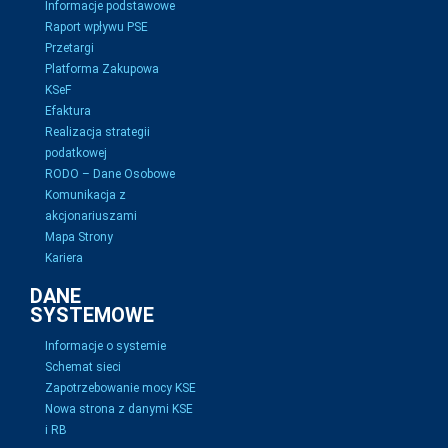
Informacje podstawowe
Raport wpływu PSE
Przetargi
Platforma Zakupowa
KSeF
Efaktura
Realizacja strategii
podatkowej
RODO – Dane Osobowe
Komunikacja z
akcjonariuszami
Mapa Strony
Kariera
DANE
SYSTEMOWE
Informacje o systemie
Schemat sieci
Zapotrzebowanie mocy KSE
Nowa strona z danymi KSE
i RB