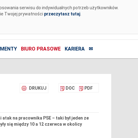
tosowania serwisu do indywidualnych potrzeb użytkowników.
nie Twojej prywatności
przeczytasz tutaj
.
MENTY
BIURO PRASOWE
KARIERA
✉
DRUKUJ
DOC
PDF
i atak na pracownika PSE – taki był jeden ze
ły się między 10 a 12 czerwca w okolicy