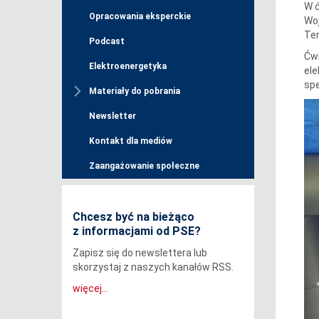
W 
Opracowania eksperckie
Wo
Ter
Podcast
Ćwi
Elektroenergetyka
ele
spe
Materiały do pobrania
Newsletter
Kontakt dla mediów
Zaangażowanie społeczne
Chcesz być na bieżąco
z informacjami od PSE?
Zapisz się do newslettera lub
skorzystaj z naszych kanałów RSS.
więcej...