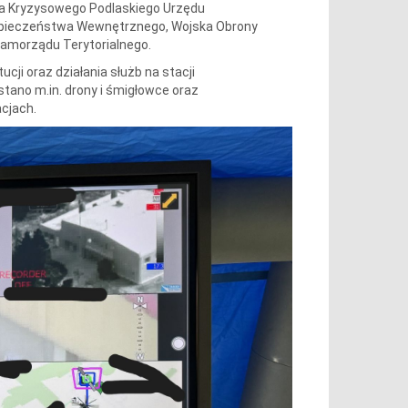
a Kryzysowego Podlaskiego Urzędu
zpieczeństwa Wewnętrznego, Wojska Obrony
amorządu Terytorialnego.
cji oraz działania służb na stacji
tano m.in. drony i śmigłowce oraz
cjach.