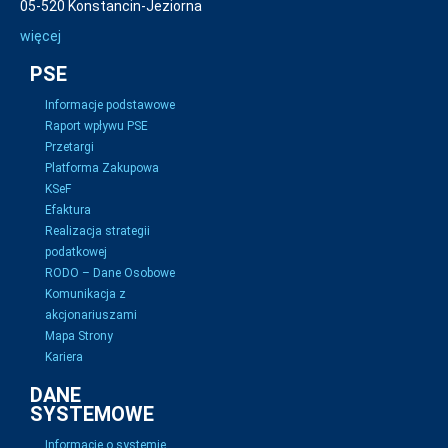
05-520 Konstancin-Jeziorna
więcej
PSE
Informacje podstawowe
Raport wpływu PSE
Przetargi
Platforma Zakupowa
KSeF
Efaktura
Realizacja strategii
podatkowej
RODO – Dane Osobowe
Komunikacja z
akcjonariuszami
Mapa Strony
Kariera
DANE
SYSTEMOWE
Informacje o systemie