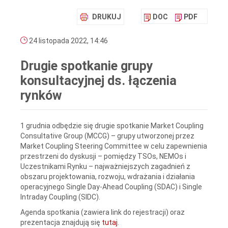
DRUKUJ
DOC
PDF
24 listopada 2022, 14:46
Drugie spotkanie grupy
konsultacyjnej ds. łączenia
rynków
1 grudnia odbędzie się drugie spotkanie Market Coupling
Consultative Group (MCCG) – grupy utworzonej przez
Market Coupling Steering Committee w celu zapewnienia
przestrzeni do dyskusji – pomiędzy TSOs, NEMOs i
Uczestnikami Rynku – najważniejszych zagadnień z
obszaru projektowania, rozwoju, wdrażania i działania
operacyjnego Single Day-Ahead Coupling (SDAC) i Single
Intraday Coupling (SIDC).
Agenda spotkania (zawiera link do rejestracji) oraz
prezentacja znajdują się
tutaj
.