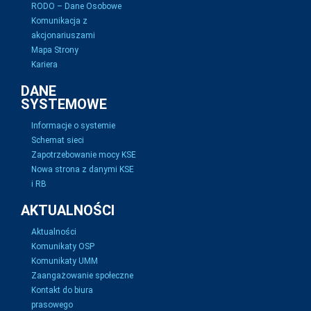
RODO – Dane Osobowe
Komunikacja z
akcjonariuszami
Mapa Strony
Kariera
DANE
SYSTEMOWE
Informacje o systemie
Schemat sieci
Zapotrzebowanie mocy KSE
Nowa strona z danymi KSE
i RB
AKTUALNOŚCI
Aktualności
Komunikaty OSP
Komunikaty UMM
Zaangażowanie społeczne
Kontakt do biura
prasowego