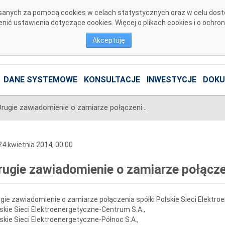
pisanych za pomocą cookies w celach statystycznych oraz w celu dos
ić ustawienia dotyczące cookies. Więcej o plikach cookies i o ochro
Akceptuję
DANE SYSTEMOWE
KONSULTACJE
INWESTYCJE
DOKU
Drugie zawiadomienie o zamiarze połączenia spółek
4 kwietnia 2014, 00:00
rugie zawiadomienie o zamiarze połącze
gie zawiadomienie o zamiarze połączenia spółki Polskie Sieci Elektro
skie Sieci Elektroenergetyczne-Centrum S.A.,
skie Sieci Elektroenergetyczne-Północ S.A.,