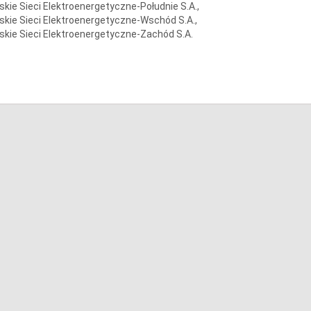
skie Sieci Elektroenergetyczne-Południe S.A.,
skie Sieci Elektroenergetyczne-Wschód S.A.,
skie Sieci Elektroenergetyczne-Zachód S.A.