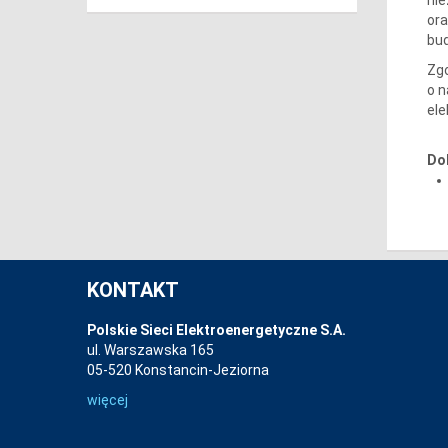
ora
bu
Zgo
o n
ele
Do
KONTAKT
Polskie Sieci Elektroenergetyczne S.A.
ul. Warszawska 165
05-520 Konstancin-Jeziorna
więcej