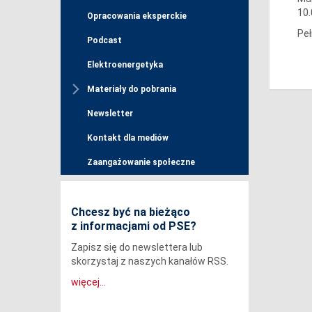
10.
Opracowania eksperckie
Peł
Podcast
Elektroenergetyka
Materiały do pobrania
Newsletter
Kontakt dla mediów
Zaangażowanie społeczne
Chcesz być na bieżąco
z informacjami od PSE?
Zapisz się do newslettera lub
skorzystaj z naszych kanałów RSS.
więcej...