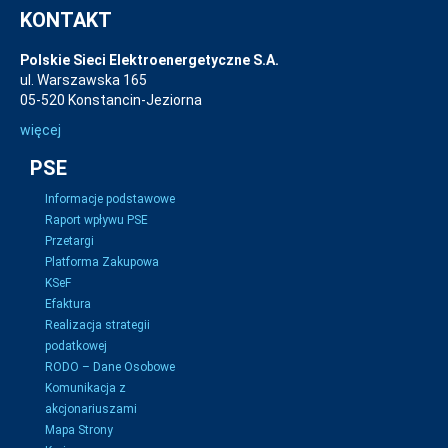
KONTAKT
Polskie Sieci Elektroenergetyczne S.A.
ul. Warszawska 165
05-520 Konstancin-Jeziorna
więcej
PSE
Informacje podstawowe
Raport wpływu PSE
Przetargi
Platforma Zakupowa
KSeF
Efaktura
Realizacja strategii
podatkowej
RODO – Dane Osobowe
Komunikacja z
akcjonariuszami
Mapa Strony