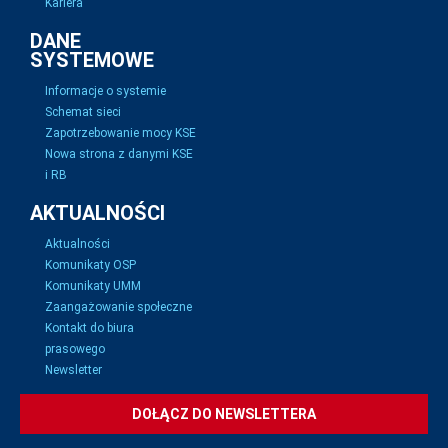
Kariera
DANE
SYSTEMOWE
Informacje o systemie
Schemat sieci
Zapotrzebowanie mocy KSE
Nowa strona z danymi KSE
i RB
AKTUALNOŚCI
Aktualności
Komunikaty OSP
Komunikaty UMM
Zaangażowanie społeczne
Kontakt do biura
prasowego
Newsletter
DOŁĄCZ DO NEWSLETTERA