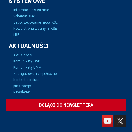
SYSTEMOWE
Informacje o systemie
Schemat sieci
Zapotrzebowanie mocy KSE
Nowa strona z danymi KSE
i RB
AKTUALNOŚCI
Aktualności
Komunikaty OSP
Komunikaty UMM
Zaangażowanie społeczne
Kontakt do biura
prasowego
Newsletter
DOŁĄCZ DO NEWSLETTERA