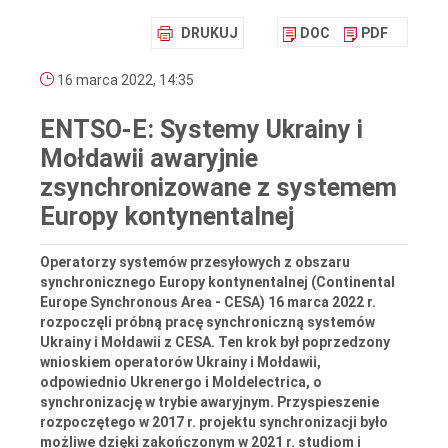
DRUKUJ
DOC
PDF
16 marca 2022, 14:35
ENTSO-E: Systemy Ukrainy i
Mołdawii awaryjnie
zsynchronizowane z systemem
Europy kontynentalnej
Operatorzy systemów przesyłowych z obszaru
synchronicznego Europy kontynentalnej (Continental
Europe Synchronous Area - CESA) 16 marca 2022 r.
rozpoczęli próbną pracę synchroniczną systemów
Ukrainy i Mołdawii z CESA. Ten krok był poprzedzony
wnioskiem operatorów Ukrainy i Mołdawii,
odpowiednio Ukrenergo i Moldelectrica, o
synchronizację w trybie awaryjnym. Przyspieszenie
rozpoczętego w 2017 r. projektu synchronizacji było
możliwe dzięki zakończonym w 2021 r. studiom i