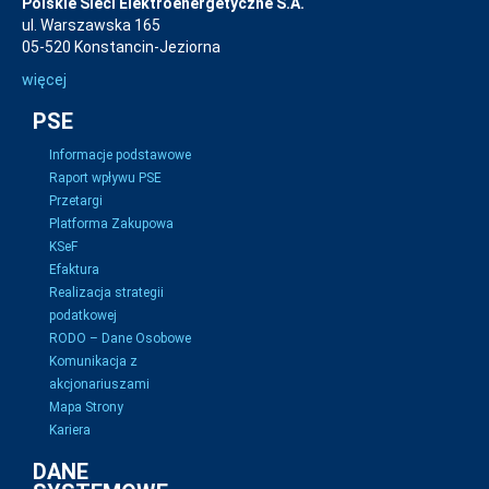
Polskie Sieci Elektroenergetyczne S.A.
ul. Warszawska 165
05-520 Konstancin-Jeziorna
więcej
PSE
Informacje podstawowe
Raport wpływu PSE
Przetargi
Platforma Zakupowa
KSeF
Efaktura
Realizacja strategii
podatkowej
RODO – Dane Osobowe
Komunikacja z
akcjonariuszami
Mapa Strony
Kariera
DANE