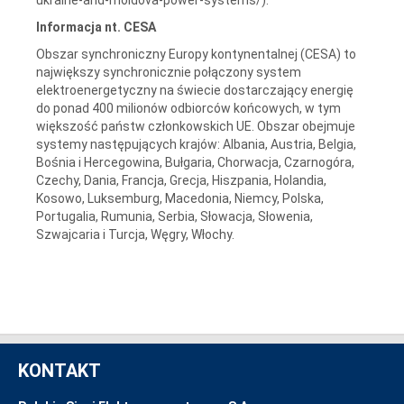
Informacja nt. CESA
Obszar synchroniczny Europy kontynentalnej (CESA) to
największy synchronicznie połączony system
elektroenergetyczny na świecie dostarczający energię
do ponad 400 milionów odbiorców końcowych, w tym
większość państw członkowskich UE. Obszar obejmuje
systemy następujących krajów: Albania, Austria, Belgia,
Bośnia i Hercegowina, Bułgaria, Chorwacja, Czarnogóra,
Czechy, Dania, Francja, Grecja, Hiszpania, Holandia,
Kosowo, Luksemburg, Macedonia, Niemcy, Polska,
Portugalia, Rumunia, Serbia, Słowacja, Słowenia,
Szwajcaria i Turcja, Węgry, Włochy.
KONTAKT