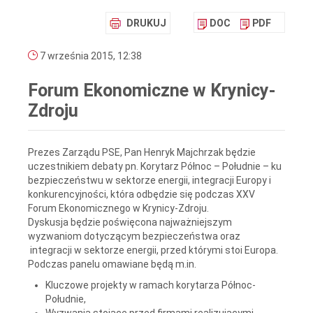
DRUKUJ
DOC
PDF
7 września 2015, 12:38
Forum Ekonomiczne w Krynicy-
Zdroju
Prezes Zarządu PSE, Pan Henryk Majchrzak będzie
uczestnikiem debaty pn. Korytarz Północ – Południe – ku
bezpieczeństwu w sektorze energii, integracji Europy i
konkurencyjności, która odbędzie się podczas XXV
Forum Ekonomicznego w Krynicy-Zdroju.
Dyskusja będzie poświęcona najważniejszym
wyzwaniom dotyczącym bezpieczeństwa oraz
integracji w sektorze energii, przed którymi stoi Europa.
Podczas panelu omawiane będą m.in.
Kluczowe projekty w ramach korytarza Północ-
Południe,
Wyzwania stojące przed firmami realizującymi