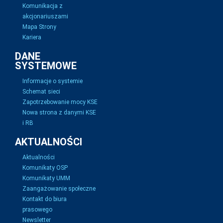
Komunikacja z
akcjonariuszami
Mapa Strony
Kariera
DANE
SYSTEMOWE
Informacje o systemie
Schemat sieci
Zapotrzebowanie mocy KSE
Nowa strona z danymi KSE
i RB
AKTUALNOŚCI
Aktualności
Komunikaty OSP
Komunikaty UMM
Zaangażowanie społeczne
Kontakt do biura
prasowego
Newsletter